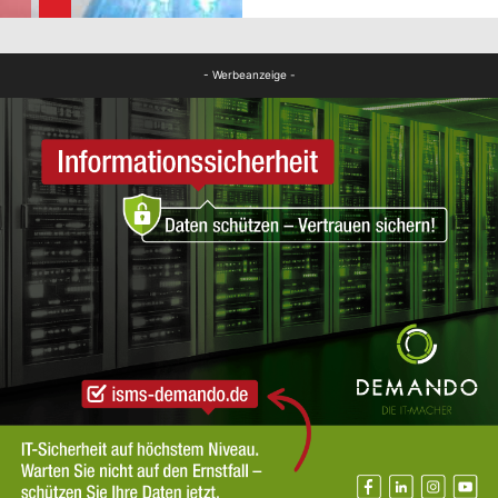
FB News
- Werbeanzeige -