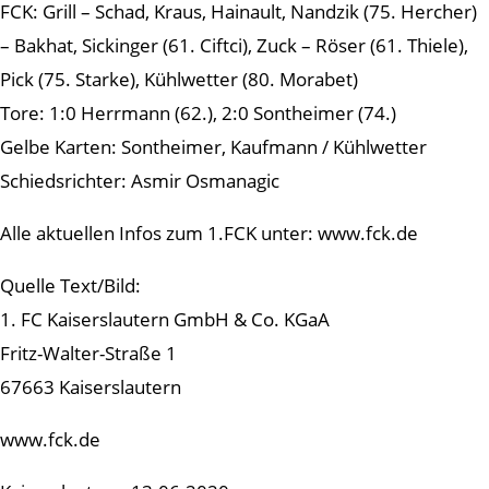
FCK: Grill – Schad, Kraus, Hainault, Nandzik (75. Hercher)
– Bakhat, Sickinger (61. Ciftci), Zuck – Röser (61. Thiele),
Pick (75. Starke), Kühlwetter (80. Morabet)
Tore: 1:0 Herrmann (62.), 2:0 Sontheimer (74.)
Gelbe Karten: Sontheimer, Kaufmann / Kühlwetter
Schiedsrichter: Asmir Osmanagic
Alle aktuellen Infos zum 1.FCK unter: www.fck.de
Quelle Text/Bild:
1. FC Kaiserslautern GmbH & Co. KGaA
Fritz-Walter-Straße 1
67663 Kaiserslautern
www.fck.de