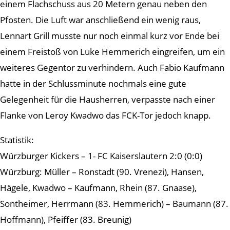
einem Flachschuss aus 20 Metern genau neben den
Pfosten. Die Luft war anschließend ein wenig raus,
Lennart Grill musste nur noch einmal kurz vor Ende bei
einem Freistoß von Luke Hemmerich eingreifen, um ein
weiteres Gegentor zu verhindern. Auch Fabio Kaufmann
hatte in der Schlussminute nochmals eine gute
Gelegenheit für die Hausherren, verpasste nach einer
Flanke von Leroy Kwadwo das FCK-Tor jedoch knapp.
Statistik:
Würzburger Kickers – 1- FC Kaiserslautern 2:0 (0:0)
Würzburg: Müller – Ronstadt (90. Vrenezi), Hansen,
Hägele, Kwadwo – Kaufmann, Rhein (87. Gnaase),
Sontheimer, Herrmann (83. Hemmerich) – Baumann (87.
Hoffmann), Pfeiffer (83. Breunig)