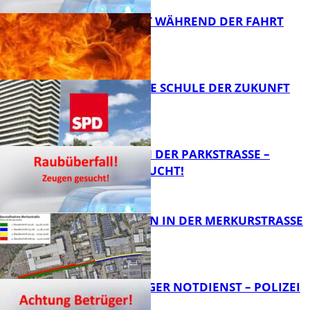
AUTO FÄNGT WÄHREND DER FAHRT
FEUER
FB News
WIE SIEHT DIE SCHULE DER ZUKUNFT
AUS?
FB News
ÜBERFALL IN DER PARKSTRASSE – Z
EUGEN GESUCHT!
FB News
BAUARBEITEN IN DER MERKURSTRASSE
FB News
FRAGWÜRDIGER NOTDIENST – POLIZEI
WARNT