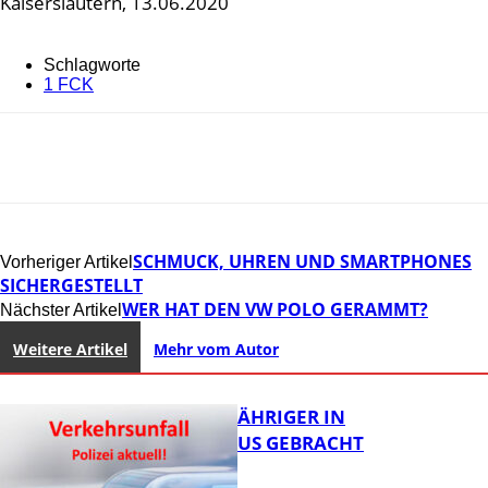
Kaiserslautern, 13.06.2020
Schlagworte
1 FCK
SCHMUCK, UHREN UND SMARTPHONES
Vorheriger Artikel
SICHERGESTELLT
WER HAT DEN VW POLO GERAMMT?
Nächster Artikel
Weitere Artikel
Mehr vom Autor
UNFALL: 58-JÄHRIGER IN
KRANKENHAUS GEBRACHT