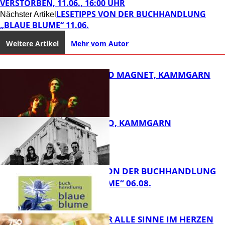
VERSTORBEN, 11.06., 16:00 UHR
LESETIPPS VON DER BUCHHANDLUNG
Nächster Artikel
„BLAUE BLUME“ 11.06.
Weitere Artikel
Mehr vom Autor
DIRTY SOUND MAGNET, KAMMGARN
ROSE TATTOO, KAMMGARN
FB Kultur
LESETIPPS VON DER BUCHHANDLUNG
„BLAUE BLUME“ 06.08.
FB Kultur
GENÜSSE FÜR ALLE SINNE IM HERZEN