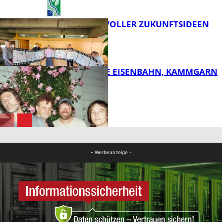
FILMROLLE VOLLER ZUKUNFTSIDEEN
FB Kultur
DIE HÖCHSTE EISENBAHN, KAMMGARN
FB Kultur
FB Kultur
- Werbeanzeige -