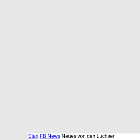
Start
FB News
Neues von den Luchsen