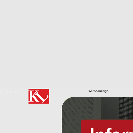
- Werbeanzeige -
RKLÄRUNG
Nachrichten
Kaiserslautern