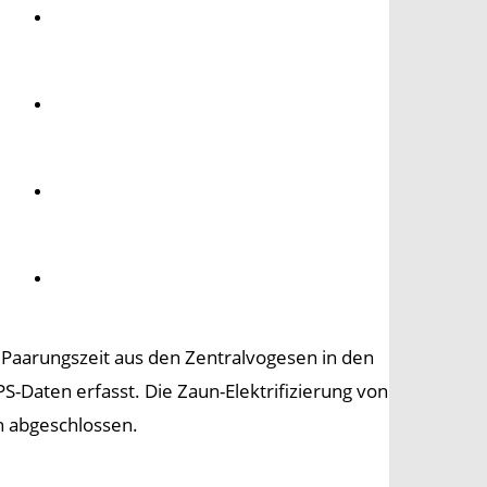
Umwelt
Gesundheit
Kultur
Panorama
 Paarungszeit aus den Zentralvogesen in den
-Daten erfasst. Die Zaun-Elektrifizierung von
h abgeschlossen.