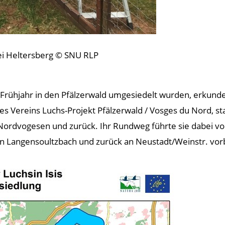
bei Heltersberg © SNU RLP
 Frühjahr in den Pfälzerwald umgesiedelt wurden, erkund
 des Vereins Luchs-Projekt Pfälzerwald / Vosges du Nord,
Nordvogesen und zurück. Ihr Rundweg führte sie dabei vo
n Langensoultzbach und zurück an Neustadt/Weinstr. vorbei