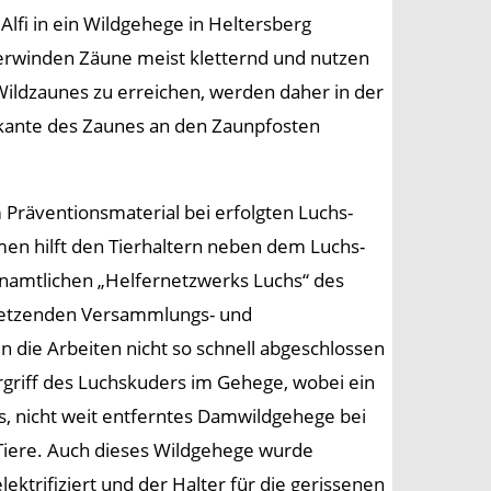
Alfi in ein Wildgehege in Heltersberg
erwinden Zäune meist kletternd und nutzen
ildzaunes zu erreichen, werden daher in der
berkante des Zaunes an den Zaunpfosten
 Präventionsmaterial bei erfolgten Luchs-
men hilft den Tierhaltern neben dem Luchs-
enamtlichen „Helfernetzwerks Luchs“ des
nsetzenden Versammlungs- und
ie Arbeiten nicht so schnell abgeschlossen
griff des Luchskuders im Gehege, wobei ein
es, nicht weit entferntes Damwildgehege bei
 Tiere. Auch dieses Wildgehege wurde
ktrifiziert und der Halter für die gerissenen