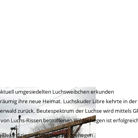
aktuell umgesiedelten Luchsweibchen erkunden
räumig ihre neue Heimat. Luchskuder Libre kehrte in der
zerwald zurück. Beutespektrum der Luchse wird mittels GPS
 von Luchs-Rissen betroffenen Wildgehegen ist erfolgreic
-Elektrifizierung von zwei Wildgehegen