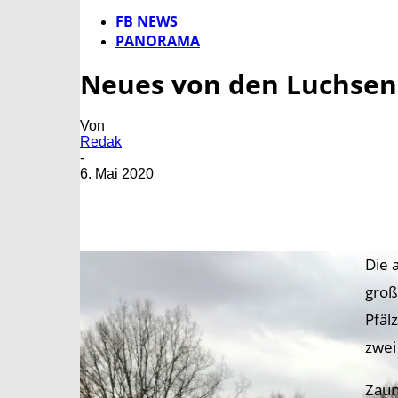
FB NEWS
PANORAMA
Neues von den Luchsen
Von
Redak
-
6. Mai 2020
Die 
groß
Pfäl
zwei
Zaun