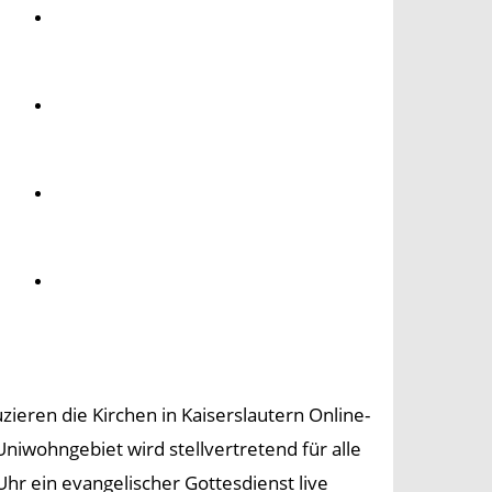
Umwelt
Gesundheit
Kultur
Panorama
ren die Kirchen in Kaiserslautern Online-
niwohngebiet wird stellvertretend für alle
r ein evangelischer Gottesdienst live