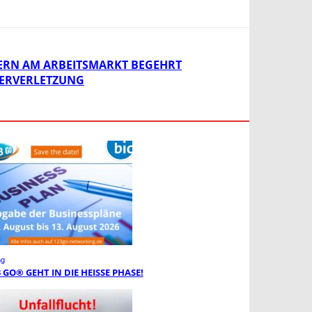
ERN AM ARBEITSMARKT BEGEHRT
PERVERLETZUNG
ng
3 GO® GEHT IN DIE HEISSE PHASE!