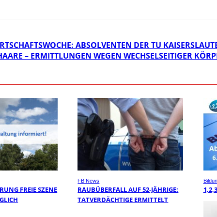
RTSCHAFTSWOCHE: ABSOLVENTEN DER TU KAISERSLAUT
E HAARE – ERMITTLUNGEN WEGEN WECHSELSEITIGER KÖR
FB News
Bildu
RUNG FREIE SZENE
RAUBÜBERFALL AUF 52-JÄHRIGE:
1,2,
GLICH
TATVERDÄCHTIGE ERMITTELT