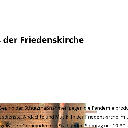
 der Friedenskirche
 Beginn der Schutzmaßnahmen gegen die Pandemie produzie
esdienste, Andachte und Musik. In der Friedenskirche im U
gelischen Gemeinden der Stadt jeden Sonntag um 10.30 Uh