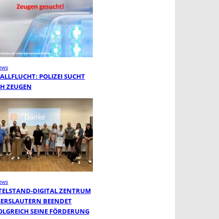
ews
ALLFLUCHT: POLIZEI SUCHT
H ZEUGEN
ews
TELSTAND-DIGITAL ZENTRUM
SERSLAUTERN BEENDET
OLGREICH SEINE FÖRDERUNG