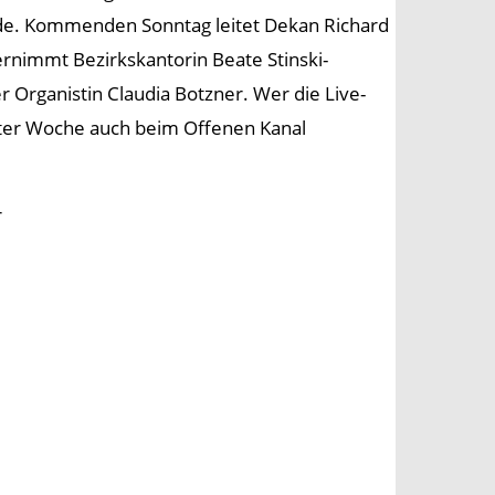
kl.de. Kommenden Sonntag leitet Dekan Richard
rnimmt Bezirkskantorin Beate Stinski-
Organistin Claudia Botzner. Wer die Live-
nter Woche auch beim Offenen Kanal
r