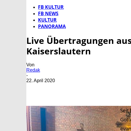
FB KULTUR
FB NEWS
KULTUR
PANORAMA
Live Übertragungen aus
Kaiserslautern
Von
Redak
-
22. April 2020
Seit
Gott
evan