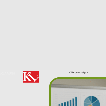
- Werbeanzeige -
RKLÄRUNG
Nachrichten
Kaiserslautern