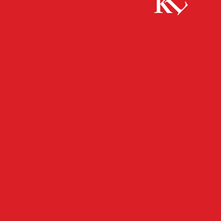
Start
Kaiserslautern
Das Überleben unseres Krankenhauses
muss oberste Priorität haben