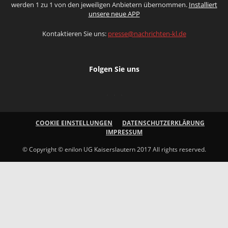
werden 1 zu 1 von den jeweiligen Anbietern übernommen.
Installiert
unsere neue APP
Kontaktieren Sie uns:
presse@nachrichten-kl.de
Folgen Sie uns
COOKIE EINSTELLUNGEN
DATENSCHUTZERKLÄRUNG
IMPRESSUM
© Copyright © enilon UG Kaiserslautern 2017 All rights reserved.