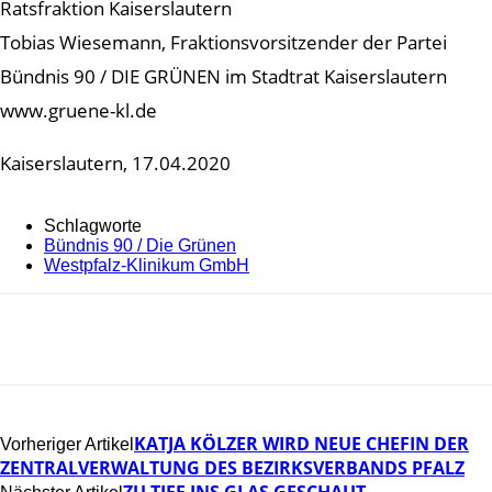
Ratsfraktion Kaiserslautern
Tobias Wiesemann, Fraktionsvorsitzender der Partei
Bündnis 90 / DIE GRÜNEN im Stadtrat Kaiserslautern
www.gruene-kl.de
Kaiserslautern, 17.04.2020
Schlagworte
Bündnis 90 / Die Grünen
Westpfalz-Klinikum GmbH
KATJA KÖLZER WIRD NEUE CHEFIN DER
Vorheriger Artikel
ZENTRALVERWALTUNG DES BEZIRKSVERBANDS PFALZ
ZU TIEF INS GLAS GESCHAUT