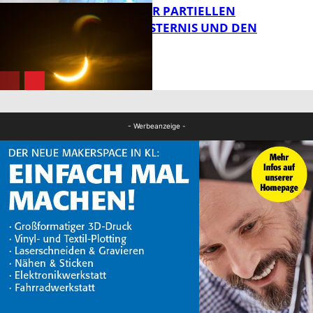
VORTRAG ZUR PARTIELLEN
SONNENFINSTERNIS UND DEN
PERSEIDEN
FB News
Bildung
- Werbeanzeige -