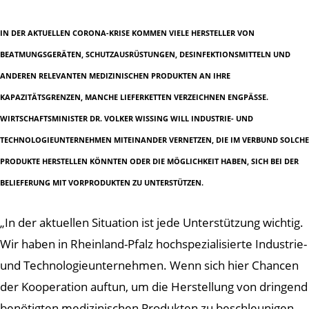
IN DER AKTUELLEN CORONA-KRISE KOMMEN VIELE HERSTELLER VON
BEATMUNGSGERÄTEN, SCHUTZAUSRÜSTUNGEN, DESINFEKTIONSMITTELN UND
ANDEREN RELEVANTEN MEDIZINISCHEN PRODUKTEN AN IHRE
KAPAZITÄTSGRENZEN, MANCHE LIEFERKETTEN VERZEICHNEN ENGPÄSSE.
WIRTSCHAFTSMINISTER DR. VOLKER WISSING WILL INDUSTRIE- UND
TECHNOLOGIEUNTERNEHMEN MITEINANDER VERNETZEN, DIE IM VERBUND SOLCHE
PRODUKTE HERSTELLEN KÖNNTEN ODER DIE MÖGLICHKEIT HABEN, SICH BEI DER
BELIEFERUNG MIT VORPRODUKTEN ZU UNTERSTÜTZEN.
„In der aktuellen Situation ist jede Unterstützung wichtig.
Wir haben in Rheinland-Pfalz hochspezialisierte Industrie-
und Technologieunternehmen. Wenn sich hier Chancen
der Kooperation auftun, um die Herstellung von dringend
benötigten medizinischen Produkten zu beschleunigen