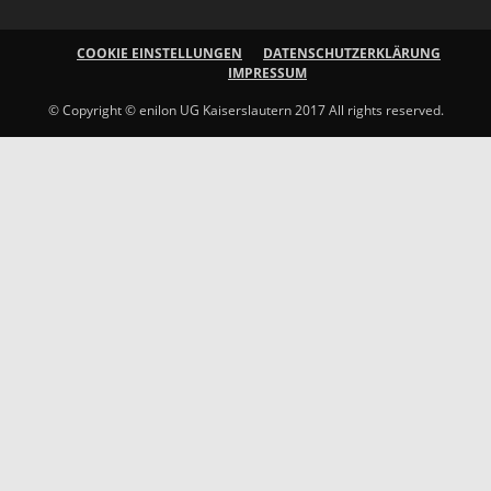
COOKIE EINSTELLUNGEN
DATENSCHUTZERKLÄRUNG
IMPRESSUM
© Copyright © enilon UG Kaiserslautern 2017 All rights reserved.