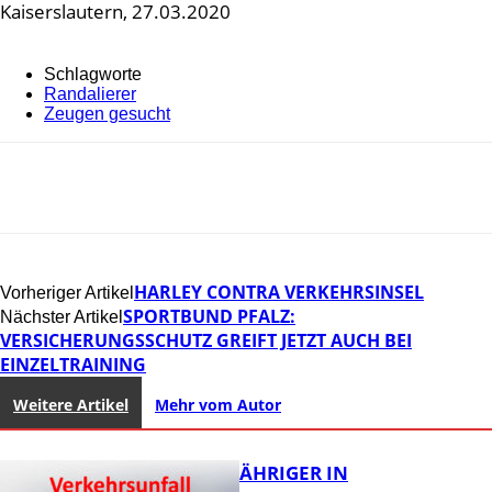
Kaiserslautern, 27.03.2020
Schlagworte
Randalierer
Zeugen gesucht
HARLEY CONTRA VERKEHRSINSEL
Vorheriger Artikel
SPORTBUND PFALZ:
Nächster Artikel
VERSICHERUNGSSCHUTZ GREIFT JETZT AUCH BEI
EINZELTRAINING
Weitere Artikel
Mehr vom Autor
UNFALL: 58-JÄHRIGER IN