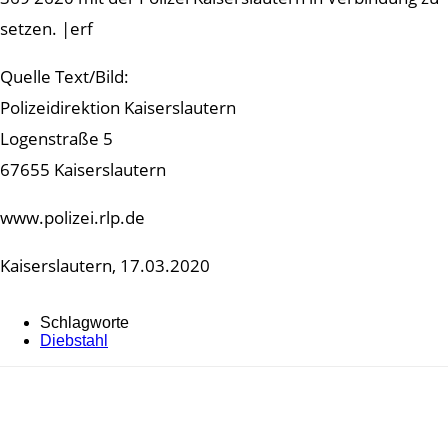
setzen. |erf
Quelle Text/Bild:
Polizeidirektion Kaiserslautern
Logenstraße 5
67655 Kaiserslautern
www.polizei.rlp.de
Kaiserslautern, 17.03.2020
Schlagworte
Diebstahl