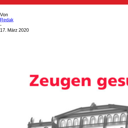
Trickdiebinnen am Werk
Von
Redak
-
17. März 2020