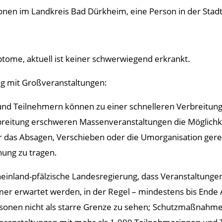
onen im Landkreis Bad Dürkheim, eine Person in der Stad
tome, aktuell ist keiner schwerwiegend erkrankt.
 mit Großveranstaltungen:
nd Teilnehmern können zu einer schnelleren Verbreitung 
usbreitung erschweren Massenveranstaltungen die Möglichke
r das Absagen, Verschieben oder die Umorganisation gerec
ung zu tragen.
heinland-pfälzische Landesregierung, dass Veranstaltung
 erwartet werden, in der Regel – mindestens bis Ende Apri
rsonen nicht als starre Grenze zu sehen; Schutzmaßnahm