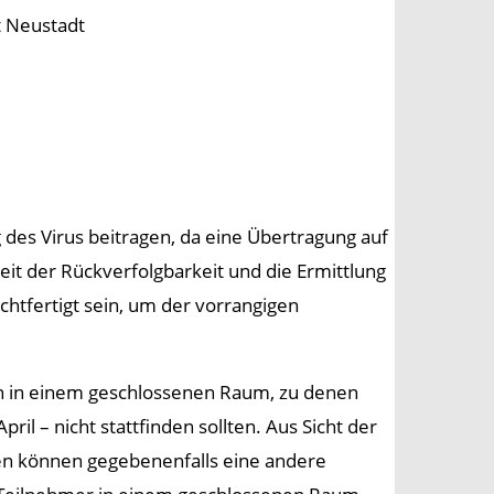
t Neustadt
des Virus beitragen, da eine Übertragung auf
it der Rückverfolgbarkeit und die Ermittlung
htfertigt sein, um der vorrangigen
en in einem geschlossenen Raum, zu denen
l – nicht stattfinden sollten. Aus Sicht der
en können gegebenenfalls eine andere