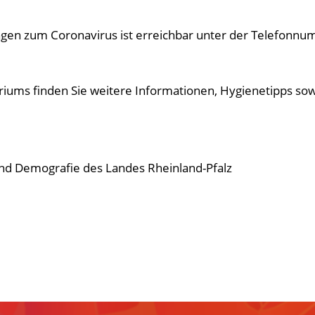
agen zum Coronavirus ist erreichbar unter der Telefonnu
eriums finden Sie weitere Informationen, Hygienetipps s
 und Demografie des Landes Rheinland-Pfalz