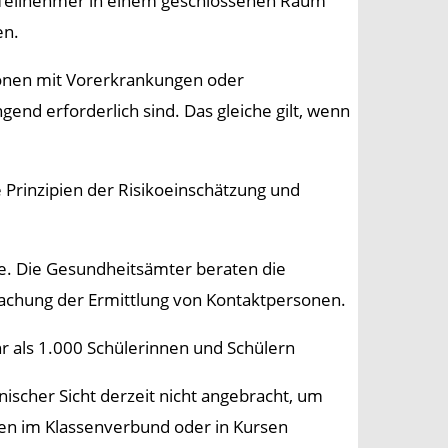
d Teilnehmer in einem geschlossenen Raum
en.
sonen mit Vorerkrankungen oder
nd erforderlich sind. Das gleiche gilt, wenn
 Prinzipien der Risikoeinschätzung und
e. Die Gesundheitsämter beraten die
achung der Ermittlung von Kontaktpersonen.
als 1.000 Schülerinnen und Schülern
ischer Sicht derzeit nicht angebracht, um
den im Klassenverbund oder in Kursen