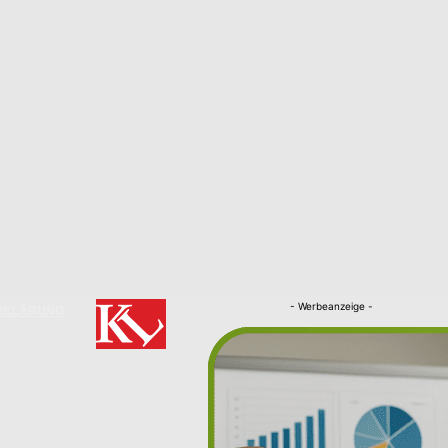
- Werbeanzeige -
RKLÄRUNG
Nachrichten
Kaiserslautern