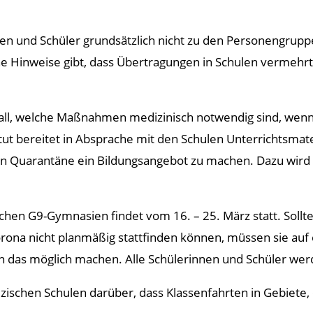
en und Schüler grundsätzlich nicht zu den Personengruppe
e Hinweise gibt, dass Übertragungen in Schulen vermehrt s
ll, welche Maßnahmen medizinisch notwendig sind, wenn a
ut bereitet in Absprache mit den Schulen Unterrichtsmater
in Quarantäne ein Bildungsangebot zu machen. Dazu wird 
schen G9-Gymnasien findet vom 16. – 25. März statt. Sollt
ona nicht planmäßig stattfinden können, müssen sie auf 
n das möglich machen. Alle Schülerinnen und Schüler wer
älzischen Schulen darüber, dass Klassenfahrten in Gebiete, 