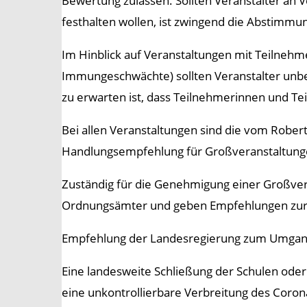
Bewertung zulassen. Sollten Veranstalter an
festhalten wollen, ist zwingend die Abstimm
Im Hinblick auf Veranstaltungen mit Teilneh
Immungeschwächte) sollten Veranstalter unbed
zu erwarten ist, dass Teilnehmerinnen und T
Bei allen Veranstaltungen sind die vom Rober
Handlungsempfehlung für Großveranstaltunge
Zuständig für die Genehmigung einer Großver
Ordnungsämter und geben Empfehlungen zur V
Empfehlung der Landesregierung zum Umgang 
Eine landesweite Schließung der Schulen oder 
eine unkontrollierbare Verbreitung des Coron