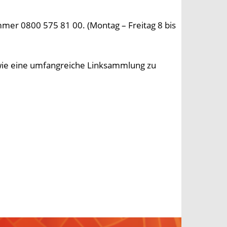
mmer 0800 575 81 00. (Montag – Freitag 8 bis
owie eine umfangreiche Linksammlung zu