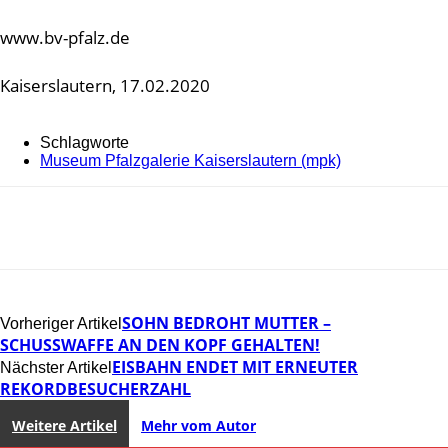
www.bv-pfalz.de
Kaiserslautern, 17.02.2020
Schlagworte
Museum Pfalzgalerie Kaiserslautern (mpk)
SOHN BEDROHT MUTTER –
Vorheriger Artikel
SCHUSSWAFFE AN DEN KOPF GEHALTEN!
EISBAHN ENDET MIT ERNEUTER
Nächster Artikel
REKORDBESUCHERZAHL
Weitere Artikel
Mehr vom Autor