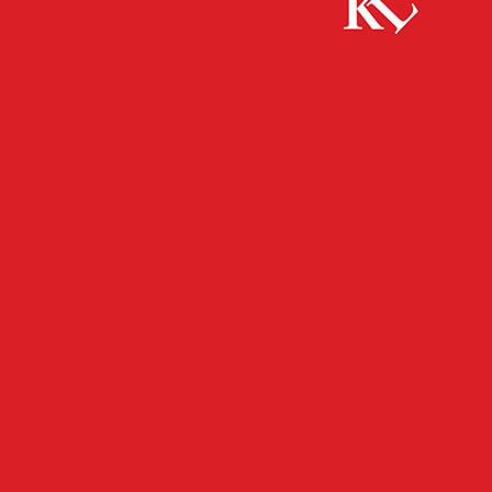
Start
FB Kultur
Neuerwerbungen der Marianne und Heinrich
Lenhardt-Stiftung