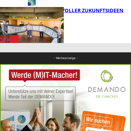
FILMROLLE VOLLER ZUKUNFTSIDEEN
FB Kultur
FB Kultur
- Werbeanzeige -