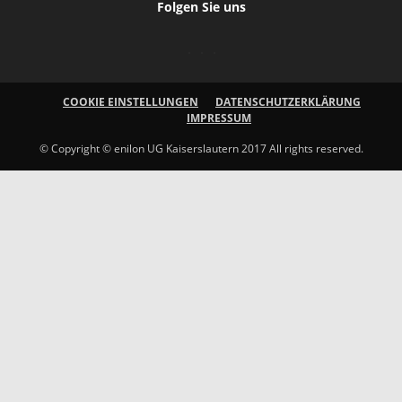
Folgen Sie uns
COOKIE EINSTELLUNGEN
DATENSCHUTZERKLÄRUNG
IMPRESSUM
© Copyright © enilon UG Kaiserslautern 2017 All rights reserved.