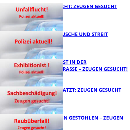
UNFALLFLUCHT: ZEUGEN GESUCHT
KNALLGERÄUSCHE UND STREIT
FB News
EXHIBITIONIST IN DER
VELMANNSTRASSE – ZEUGEN GESUCHT!
FB News
AUTO ZERKRATZT: ZEUGEN GESUCHT
FB News
TEURE KETTEN GESTOHLEN – ZEUGEN
GESUCHT!