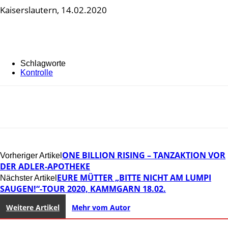
Kaiserslautern, 14.02.2020
Schlagworte
Kontrolle
ONE BILLION RISING – TANZAKTION VOR
Vorheriger Artikel
DER ADLER-APOTHEKE
EURE MÜTTER „BITTE NICHT AM LUMPI
Nächster Artikel
SAUGEN!“-TOUR 2020, KAMMGARN 18.02.
Weitere Artikel
Mehr vom Autor