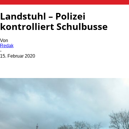
POLIZEI
Landstuhl – Polizei
kontrolliert Schulbusse
Von
Redak
-
15. Februar 2020