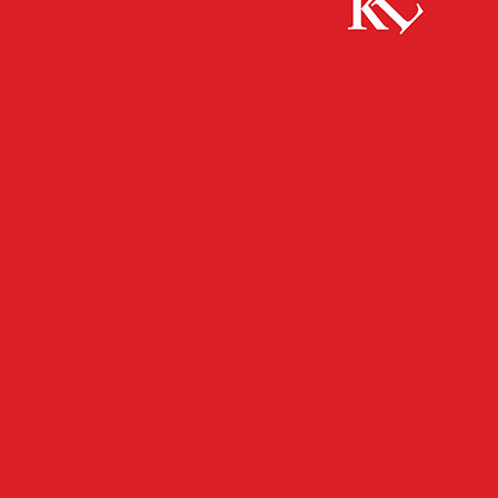
Start
FB News
Landstuhl – Polizei kontrolliert Schulbusse
FB NEWS