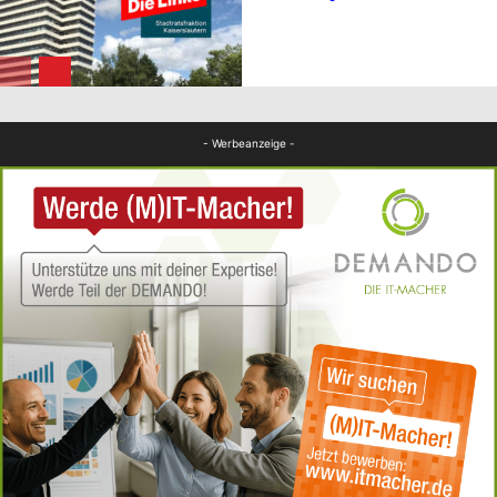
FB News
- Werbeanzeige -