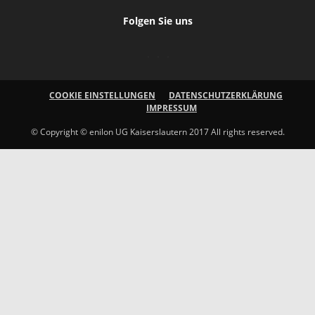
Folgen Sie uns
COOKIE EINSTELLUNGEN
DATENSCHUTZERKLÄRUNG
IMPRESSUM
© Copyright © enilon UG Kaiserslautern 2017 All rights reserved.