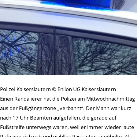
Polizei Kaiserslautern © Enilon UG Kaiserslautern
Einen Randalierer hat die Polizei am Mittwochnachmittag
aus der Fußgängerzone „verbannt“. Der Mann war kurz
nach 17 Uhr Beamten aufgefallen, die gerade auf
Fußstreife unterwegs waren, weil er immer wieder laute
Rufe von sich gab und wahllos Passanten anpöbelte. Als