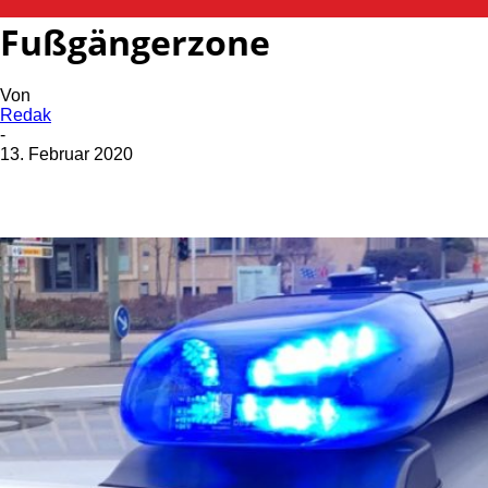
Randalierer in der
Fußgängerzone
Von
Redak
-
13. Februar 2020