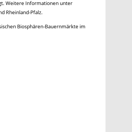
gt. Weitere Informationen unter
d Rheinland-Pfalz.
nzösischen Biosphären-Bauernmärkte im