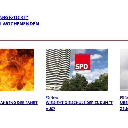
ABGEZOCKT?
WEI WOCHENENDEN
FB News
FB N
WÄHREND DER FAHRT
WIE SIEHT DIE SCHULE DER ZUKUNFT
ÜBER
AUS?
EUG