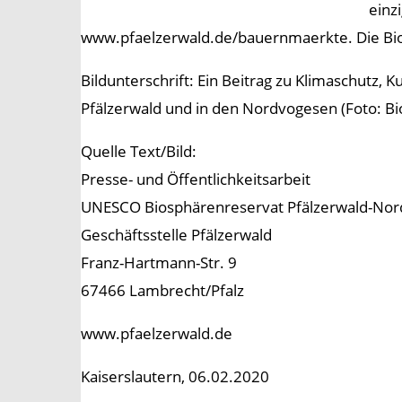
einz
www.pfaelzerwald.de/bauernmaerkte. Die Bio
Bildunterschrift: Ein Beitrag zu Klimaschutz
Pfälzerwald und in den Nordvogesen (Foto: Bi
Quelle Text/Bild:
Presse- und Öffentlichkeitsarbeit
UNESCO Biosphärenreservat Pfälzerwald-No
Geschäftsstelle Pfälzerwald
Franz-Hartmann-Str. 9
67466 Lambrecht/Pfalz
www.pfaelzerwald.de
Kaiserslautern, 06.02.2020