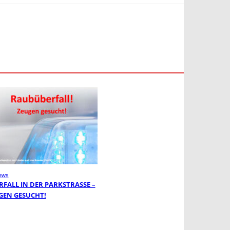
ews
FALL IN DER PARKSTRASSE – Z
EN GESUCHT!