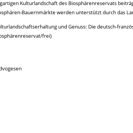
igartigen Kulturlandschaft des Biosphärenreservats beiträ
sphären-Bauernmärkte werden unterstützt durch das Lan
, Kulturlandschaftserhaltung und Genuss: Die deutsch-fra
osphärenreservat/frei)
rdvogesen