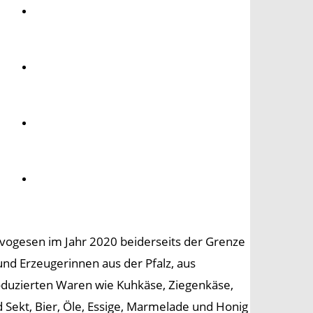
Umwelt
Gesundheit
Kultur
Panorama
vogesen im Jahr 2020 beiderseits der Grenze
und Erzeugerinnen aus der Pfalz, aus
duzierten Waren wie Kuhkäse, Ziegenkäse,
nd Sekt, Bier, Öle, Essige, Marmelade und Honig