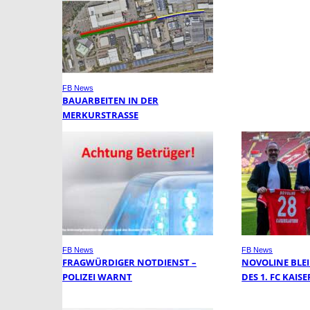
FB News
BAUARBEITEN IN DER
MERKURSTRASSE
FB News
FB News
FRAGWÜRDIGER NOTDIENST –
NOVOLINE BLE
POLIZEI WARNT
DES 1. FC KAI