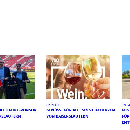
FB Kultur
FB N
IBT HAUPTSPONSOR
GENÜSSE FÜR ALLE SINNE IM HERZEN
MIN
SERSLAUTERN
VON KAISERSLAUTERN
FÖR
ENT