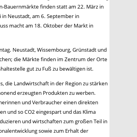
n-Bauernmärkte finden statt am 22. März in
i in Neustadt, am 6. September in
uss macht am 18. Oktober der Markt in
onntag. Neustadt, Wissembourg, Grünstadt und
ichen; die Märkte finden im Zentrum der Orte
altestelle gut zu Fuß zu bewältigen ist.
, die Landwirtschaft in der Region zu stärken
chonend erzeugten Produkten zu werben.
herinnen und Verbraucher einen direkten
hen und so CO2 eingespart und das Klima
duzieren und wirtschaften zum großen Teil in
ionalentwicklung sowie zum Erhalt der