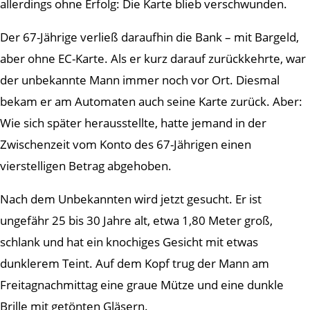
allerdings ohne Erfolg: Die Karte blieb verschwunden.
Der 67-Jährige verließ daraufhin die Bank – mit Bargeld,
aber ohne EC-Karte. Als er kurz darauf zurückkehrte, war
der unbekannte Mann immer noch vor Ort. Diesmal
bekam er am Automaten auch seine Karte zurück. Aber:
Wie sich später herausstellte, hatte jemand in der
Zwischenzeit vom Konto des 67-Jährigen einen
vierstelligen Betrag abgehoben.
Nach dem Unbekannten wird jetzt gesucht. Er ist
ungefähr 25 bis 30 Jahre alt, etwa 1,80 Meter groß,
schlank und hat ein knochiges Gesicht mit etwas
dunklerem Teint. Auf dem Kopf trug der Mann am
Freitagnachmittag eine graue Mütze und eine dunkle
Brille mit getönten Gläsern.