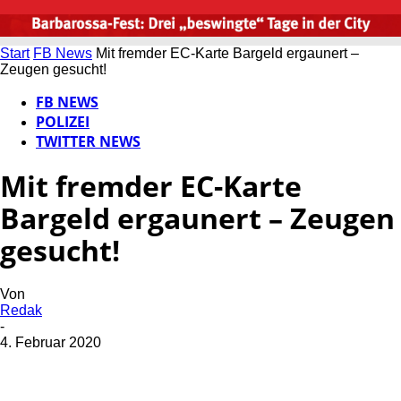
Start
FB News
Mit fremder EC-Karte Bargeld ergaunert –
Zeugen gesucht!
FB NEWS
POLIZEI
TWITTER NEWS
Mit fremder EC-Karte
Bargeld ergaunert – Zeugen
gesucht!
Von
Redak
-
4. Februar 2020