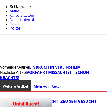
Schlagworte
Aktuell
Kaiserslautern
Nachrichten-kl
News
Polizei
EINBRUCH IN VEREINSHEIM
Vorheriger Artikel
VORFAHRT MISSACHTET – SCHON
Nächster Artikel
KRACHT’S!
Weitere Artikel
Mehr vom Autor
UNFALLFLUCHT: ZEUGEN GESUCHT