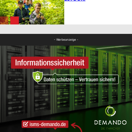
FB News
FB News
- Werbeanzeige -