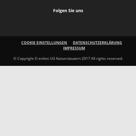
Folgen Sie uns
COOKIE EINSTELLUNGEN
DATENSCHUTZERKLÄRUNG
IMPRESSUM
© Copyright © enilon UG Kaiserslautern 2017 All rights reserved.