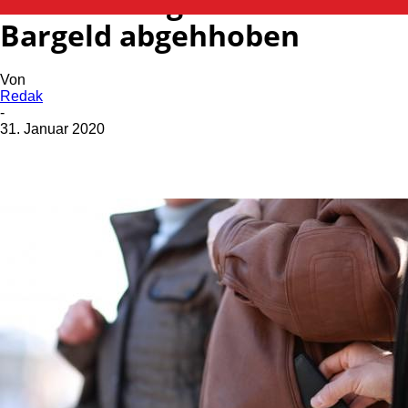
Geldbeutel geklaut –
Bargeld abgehhoben
Von
Redak
-
31. Januar 2020