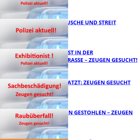
KNALLGERÄUSCHE UND STREIT
FB News
EXHIBITIONIST IN DER
VELMANNSTRASSE – ZEUGEN GESUCHT!
FB News
AUTO ZERKRATZT: ZEUGEN GESUCHT
FB News
TEURE KETTEN GESTOHLEN – ZEUGEN
GESUCHT!
FB News