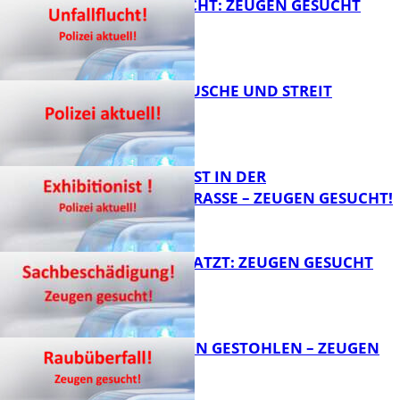
UNFALLFLUCHT: ZEUGEN GESUCHT
FB News
KNALLGERÄUSCHE UND STREIT
FB News
EXHIBITIONIST IN DER
VELMANNSTRASSE – ZEUGEN GESUCHT!
FB News
AUTO ZERKRATZT: ZEUGEN GESUCHT
FB News
TEURE KETTEN GESTOHLEN – ZEUGEN
GESUCHT!
FB News