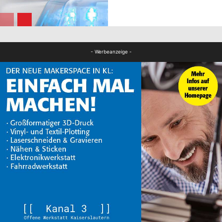
FB News
- Werbeanzeige -