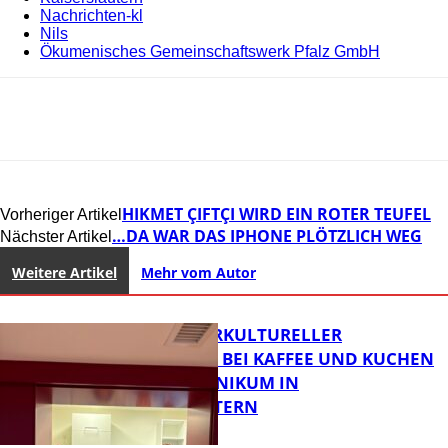
Nachrichten-kl
Nils
Ökumenisches Gemeinschaftswerk Pfalz GmbH
HIKMET ÇIFTÇI WIRD EIN ROTER TEUFEL
Vorheriger Artikel
…DA WAR DAS IPHONE PLÖTZLICH WEG
Nächster Artikel
Weitere Artikel
Mehr vom Autor
NEUER INTERKULTURELLER
TREFFPUNKT BEI KAFFEE UND KUCHEN
IM PFALZKLINIKUM IN
KAISERSLAUTERN