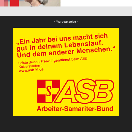
FB Gesundheit
- Werbeanzeige -