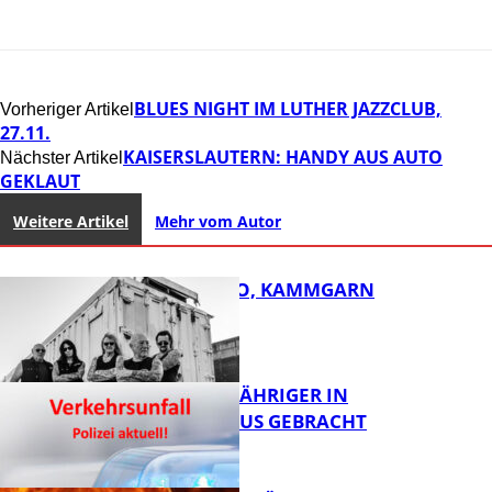
BLUES NIGHT IM LUTHER JAZZCLUB,
Vorheriger Artikel
27.11.
KAISERSLAUTERN: HANDY AUS AUTO
Nächster Artikel
GEKLAUT
Weitere Artikel
Mehr vom Autor
ROSE TATTOO, KAMMGARN
UNFALL: 58-JÄHRIGER IN
KRANKENHAUS GEBRACHT
FB Kultur