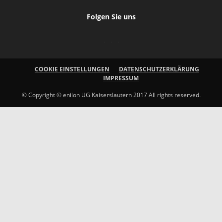
Folgen Sie uns
COOKIE EINSTELLUNGEN
DATENSCHUTZERKLÄRUNG
IMPRESSUM
© Copyright © enilon UG Kaiserslautern 2017 All rights reserved.