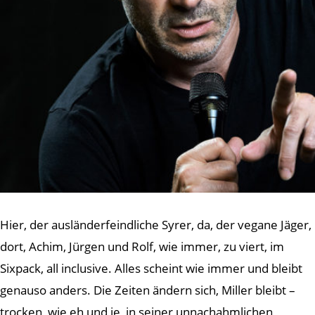
Hier, der ausländerfeindliche Syrer, da, der vegane Jäger,
dort, Achim, Jürgen und Rolf, wie immer, zu viert, im
Sixpack, all inclusive. Alles scheint wie immer und bleibt
genauso anders. Die Zeiten ändern sich, Miller bleibt –
trocken, wie eh und je, in seiner unnachahmlichen