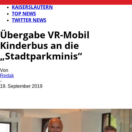
FB NEWS
KAISERSLAUTERN
TOP NEWS
TWITTER NEWS
Übergabe VR-Mobil
Kinderbus an die
„Stadtparkminis“
Von
Redak
-
19. September 2019