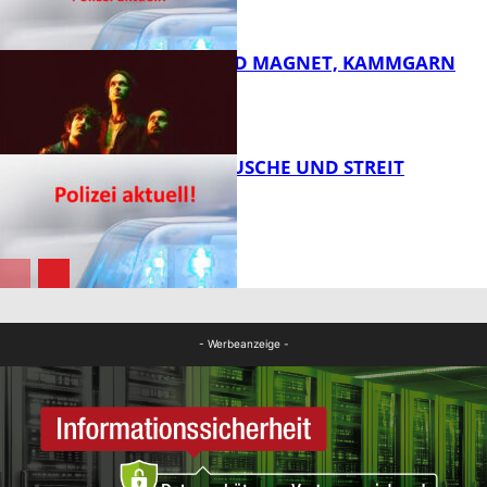
FB Kultur
DIRTY SOUND MAGNET, KAMMGARN
FB News
KNALLGERÄUSCHE UND STREIT
FB Kultur
FB News
- Werbeanzeige -