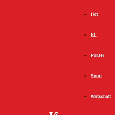
Hot
KL
Polizei
Sport
- Werbeanzeige -
Wirtschaft