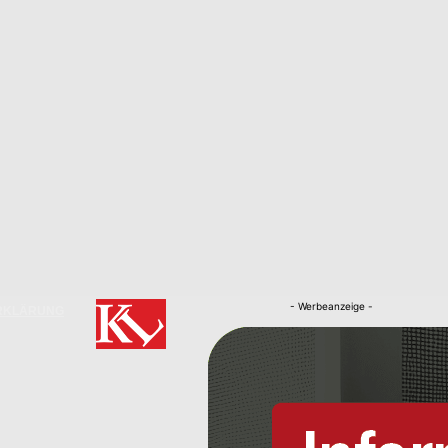
- Werbeanzeige -
RKLÄRUNG
Nachrichten
Kaiserslautern