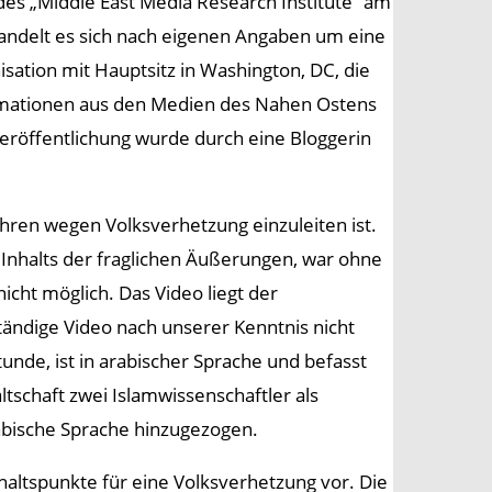
 des „Middle East Media Research Institute“ am
handelt es sich nach eigenen Angaben um eine
sation mit Hauptsitz in Washington, DC, die
nformationen aus den Medien des Nahen Ostens
Veröffentlichung wurde durch eine Bloggerin
ahren wegen Volksverhetzung einzuleiten ist.
 Inhalts der fraglichen Äußerungen, war ohne
icht möglich. Das Video liegt der
ständige Video nach unserer Kenntnis nicht
unde, ist in arabischer Sprache und befasst
ltschaft zwei Islamwissenschaftler als
rabische Sprache hinzugezogen.
altspunkte für eine Volksverhetzung vor. Die