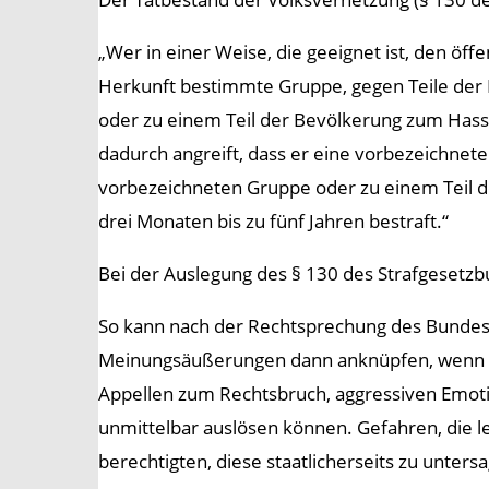
„Wer in einer Weise, die geeignet ist, den öffe
Herkunft bestimmte Gruppe, gegen Teile der 
oder zu einem Teil der Bevölkerung zum Hass
dadurch angreift, dass er eine vorbezeichnet
vorbezeichneten Gruppe oder zu einem Teil de
drei Monaten bis zu fünf Jahren bestraft.“
Bei der Auslegung des § 130 des Strafgesetzbu
So kann nach der Rechtsprechung des Bundesv
Meinungsäußerungen dann anknüpfen, wenn di
Appellen zum Rechtsbruch, aggressiven Emo
unmittelbar auslösen können. Gefahren, die le
berechtigten, diese staatlicherseits zu unters