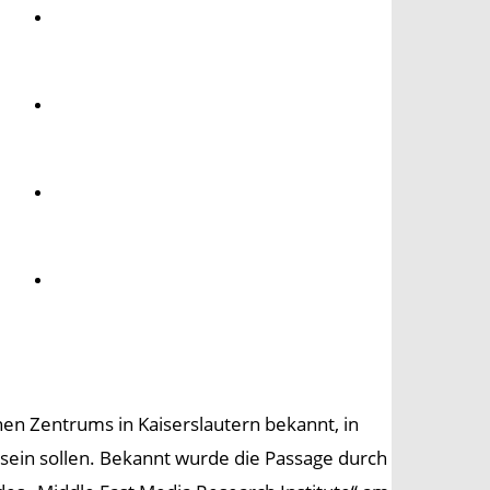
Umwelt
Gesundheit
Kultur
Panorama
en Zentrums in Kaiserslautern bekannt, in
 sein sollen. Bekannt wurde die Passage durch