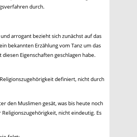
ngsverfahren durch.
g und arrogant bezieht sich zunächst auf das
ein bekannten Erzählung vom Tanz um das
it diesen Eigenschaften geschlagen habe.
ligionszugehörigkeit definiert, nicht durch
nter den Muslimen gesät, was bis heute noch
Religionszugehörigkeit, nicht eindeutig. Es
ie folgt: