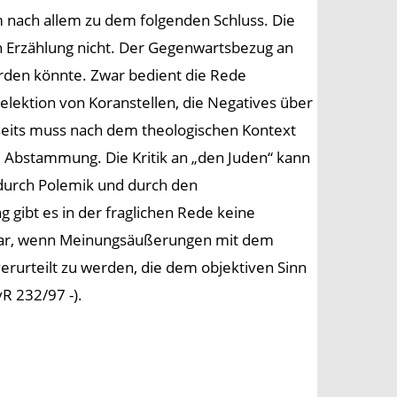
m nach allem zu dem folgenden Schluss. Die
n Erzählung nicht. Der Gegenwartsbezug an
werden könnte. Zwar bedient die Rede
Selektion von Koranstellen, die Negatives über
rseits muss nach dem theologischen Kontext
e Abstammung. Die Kritik an „den Juden“ kann
 durch Polemik und durch den
gibt es in der fraglichen Rede keine
nbar, wenn Meinungsäußerungen mit dem
rurteilt zu werden, die dem objektiven Sinn
R 232/97 -).