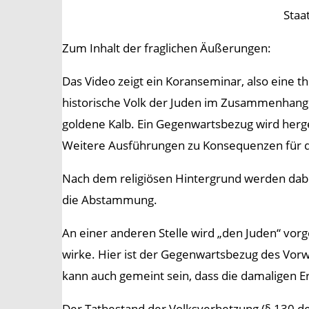
Staa
Zum Inhalt der fraglichen Äußerungen:
Das Video zeigt ein Koranseminar, also eine th
historische Volk der Juden im Zusammenhang
goldene Kalb. Ein Gegenwartsbezug wird herges
Weitere Ausführungen zu Konsequenzen für di
Nach dem religiösen Hintergrund werden dabei
die Abstammung.
An einer anderen Stelle wird „den Juden“ vorg
wirke. Hier ist der Gegenwartsbezug des Vorwu
kann auch gemeint sein, dass die damaligen E
Der Tatbestand der Volksverhetzung (§ 130 des 