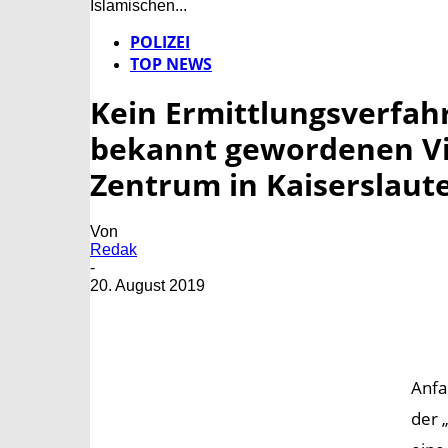
Islamischen...
POLIZEI
TOP NEWS
Kein Ermittlungsverfah
bekannt gewordenen Vi
Zentrum in Kaiserslaut
Von
Redak
-
20. August 2019
Anfa
der 