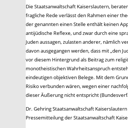
Die Staatsanwaltschaft Kaiserslautern, berat
fragliche Rede verlässt den Rahmen einer th
der genannten einen Stelle enthält keinen App
antijüdische Reflexe, und zwar durch eine spra
Juden aussagen, zulasten anderer, nämlich ve
davon ausgegangen werden, dass mit „den Jude
vor diesem Hintergrund als Beitrag zum reli
monotheistischen Wahrheitsanspruch entsteht
eindeutigen objektiven Belege. Mit dem Gru
Risiko verbunden wären, wegen einer nachfolg
dieser Äußerung nicht entspricht (Bundesver
Dr. Gehring Staatsanwaltschaft Kaiserslautern
Pressemitteilung der Staatsanwaltschaft Kaise