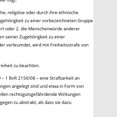
che, religiöse oder durch ihre ethnische
gehörigkeit zu einer vorbezeichneten Gruppe
ert oder 2. die Menschenwürde anderer
en seiner Zugehörigkeit zu einer
er verleumdet, wird mit Freiheitsstrafe von
reiheit zu beachten.
– 1 BvR 2150/08 – eine Strafbarkeit an
ngen angelegt sind und etwa in Form von
llen rechtsgutsgefährdende Wirkungen
egen zu abstrakt, als dass sie dazu