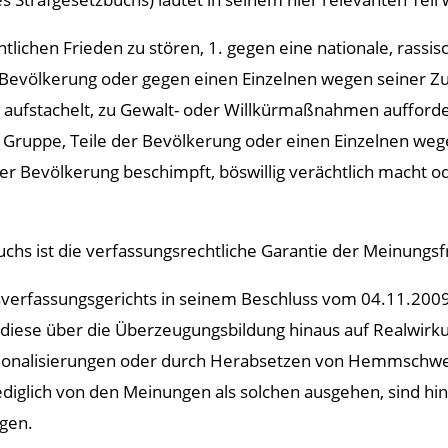
ntlichen Frieden zu stören, 1. gegen eine nationale, rassis
Bevölkerung oder gegen einen Einzelnen wegen seiner Zu
 aufstachelt, zu Gewalt- oder Willkürmaßnahmen aufford
e Gruppe, Teile der Bevölkerung oder einen Einzelnen weg
r Bevölkerung beschimpft, böswillig verächtlich macht od
chs ist die verfassungsrechtliche Garantie der Meinungsf
erfassungsgerichts in seinem Beschluss vom 04.11.2009 
ese über die Überzeugungsbildung hinaus auf Realwirku
tionalisierungen oder durch Herabsetzen von Hemmschwe
diglich von den Meinungen als solchen ausgehen, sind hing
agen.