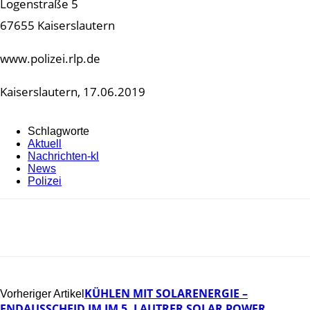
Logenstraße 5
67655 Kaiserslautern
www.polizei.rlp.de
Kaiserslautern, 17.06.2019
Schlagworte
Aktuell
Nachrichten-kl
News
Polizei
KÜHLEN MIT SOLARENERGIE –
Vorheriger Artikel
ENDAUSSCHEID IM IM 5. LAUTRER SOLAR POWER