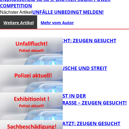
COMPETITION
UNFÄLLE UNBEDINGT MELDEN!
Nächster Artikel
Weitere Artikel
Mehr vom Autor
UNFALLFLUCHT: ZEUGEN GESUCHT
KNALLGERÄUSCHE UND STREIT
FB News
EXHIBITIONIST IN DER
VELMANNSTRASSE – ZEUGEN GESUCHT!
FB News
AUTO ZERKRATZT: ZEUGEN GESUCHT