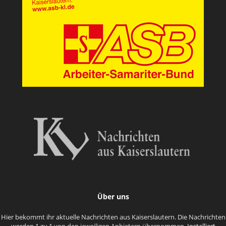
Über uns
Hier bekommt ihr aktuelle Nachrichten aus Kaiserslautern. Die Nachrichten
werden 1 zu 1 von den jeweiligen Anbietern übernommen.
Installiert