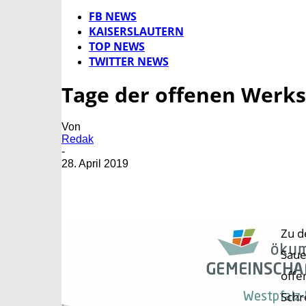
FB NEWS
KAISERSLAUTERN
TOP NEWS
TWITTER NEWS
Tage der offenen Werkst
Von
Redak
-
28. April 2019
Zu d
Saue
offe
Schr