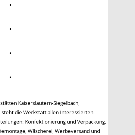
Umwelt
Gesundheit
Kultur
Panorama
tätten Kaiserslautern-Siegelbach,
steht die Werkstatt allen Interessierten
teilungen: Konfektionierung und Verpackung,
, Demontage, Wäscherei, Werbeversand und