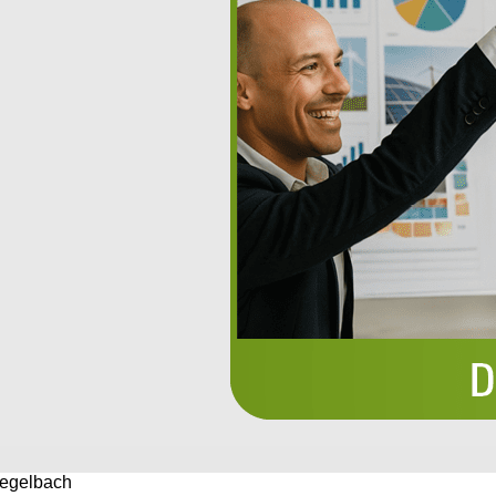
iegelbach