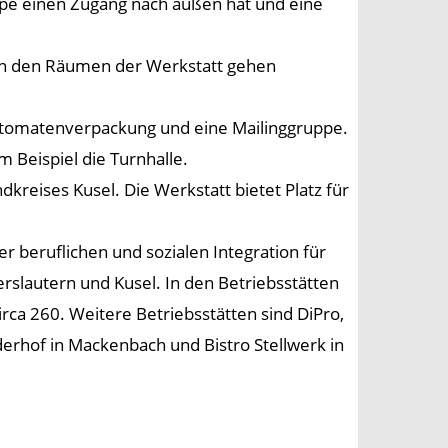
pe einen Zugang nach außen hat und eine
, in den Räumen der Werkstatt gehen
Automatenverpackung und eine Mailinggruppe.
 Beispiel die Turnhalle.
kreises Kusel. Die Werkstatt bietet Platz für
er beruflichen und sozialen Integration für
rslautern und Kusel. In den Betriebsstätten
rca 260. Weitere Betriebsstätten sind DiPro,
rhof in Mackenbach und Bistro Stellwerk in