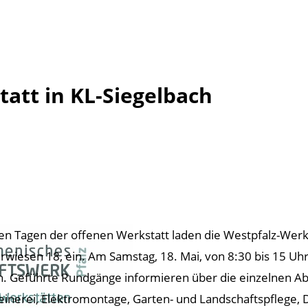
att in KL-Siegelbach
en Tagen der offenen Werkstatt laden die Westpfalz-Werks
rwiesen 18, ein. Am Samstag, 18. Mai, von 8:30 bis 15 Uhr 
n. Geführte Rundgänge informieren über die einzelnen Ab
einerei, Elektromontage, Garten- und Landschaftspflege