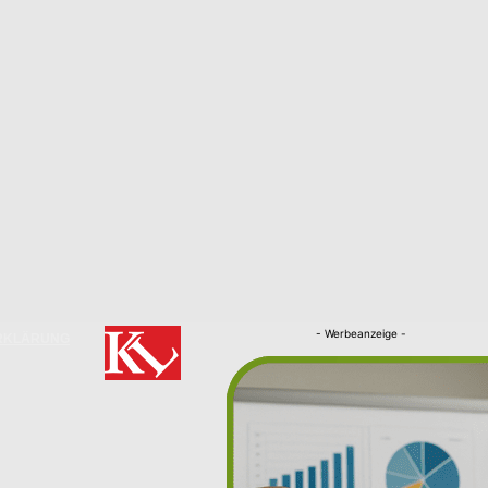
- Werbeanzeige -
RKLÄRUNG
Nachrichten
Kaiserslautern