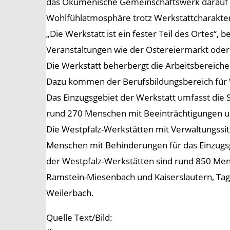
das Ökumenische Gemeinschaftswerk darauf g
Wohlfühlatmosphäre trotz Werkstattcharakte
„Die Werkstatt ist ein fester Teil des Ortes
Veranstaltungen wie der Ostereiermarkt oder
Die Werkstatt beherbergt die Arbeitsbereich
Dazu kommen der Berufsbildungsbereich für We
Das Einzugsgebiet der Werkstatt umfasst die S
rund 270 Menschen mit Beeinträchtigungen und
Die Westpfalz-Werkstätten mit Verwaltungssitz 
Menschen mit Behinderungen für das Einzugsge
der Westpfalz-Werkstätten sind rund 850 Mensc
Ramstein-Miesenbach und Kaiserslautern, Tag
Weilerbach.
Quelle Text/Bild: