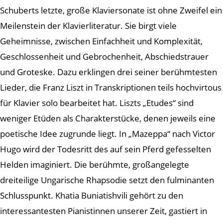
Schuberts letzte, große Klaviersonate ist ohne Zweifel ein
Meilenstein der Klavierliteratur. Sie birgt viele
Geheimnisse, zwischen Einfachheit und Komplexität,
Geschlossenheit und Gebrochenheit, Abschiedstrauer
und Groteske. Dazu erklingen drei seiner berühmtesten
Lieder, die Franz Liszt in Transkriptionen teils hochvirtous
für Klavier solo bearbeitet hat. Liszts „Etudes“ sind
weniger Etüden als Charakterstücke, denen jeweils eine
poetische Idee zugrunde liegt. In „Mazeppa“ nach Victor
Hugo wird der Todesritt des auf sein Pferd gefesselten
Helden imaginiert. Die berühmte, großangelegte
dreiteilige Ungarische Rhapsodie setzt den fulminanten
Schlusspunkt. Khatia Buniatishvili gehört zu den
interessantesten Pianistinnen unserer Zeit, gastiert in