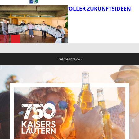
FILMROLLE VOLLER ZUKUNFTSIDEEN
FB Kultur
FB Kultur
- Werbeanzeige -