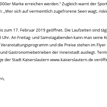
0.000er Marke erreichen werden.“ Zugleich warnt der Sportd
 „Wer sich auf vermeintlich zugefrorene Seen wagt, riskie
bis zum 17. Februar 2019 geöffnet. Die Laufzeiten sind täg
00 Uhr. An Freitag- und Samstagabenden kann man seine K
eranstaltungsprogramm und die Preise stehen im Flyer zu 
 und Gastronomiebetrieben der Innenstadt ausliegt. Ter
 der Stadt Kaiserslautern www.kaiserslautern.de veröffe
rn,