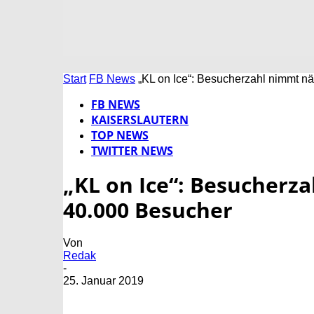
Start
FB News
„KL on Ice“: Besucherzahl nimmt n
FB NEWS
KAISERSLAUTERN
TOP NEWS
TWITTER NEWS
„KL on Ice“: Besucherz
40.000 Besucher
Von
Redak
-
25. Januar 2019