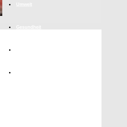
Umwelt
Gesundheit
Kultur
Panorama