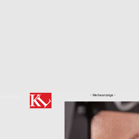
- Werbeanzeige -
RKLÄRUNG
Nachrichten
Kaiserslautern