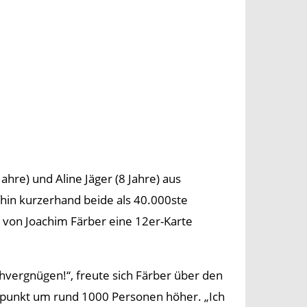
re) und Aline Jäger (8 Jahre) aus
hin kurzerhand beide als 40.000ste
von Joachim Färber eine 12er-Karte
hvergnügen!“, freute sich Färber über den
itpunkt um rund 1000 Personen höher. „Ich