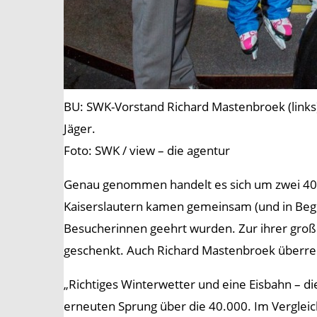
BU: SWK-Vorstand Richard Mastenbroek (links)
Jäger.
Foto: SWK / view – die agentur
Genau genommen handelt es sich um zwei 40.00
Kaiserslautern kamen gemeinsam (und in Begle
Besucherinnen geehrt wurden. Zur ihrer gro
geschenkt. Auch Richard Mastenbroek überrei
„Richtiges Winterwetter und eine Eisbahn – d
erneuten Sprung über die 40.000. Im Verglei