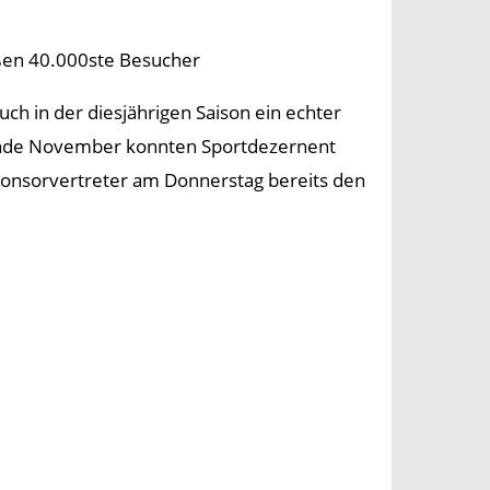
ßen 40.000ste Besucher
ch in der diesjährigen Saison ein echter
nde November konnten Sportdezernent
onsorvertreter am Donnerstag bereits den