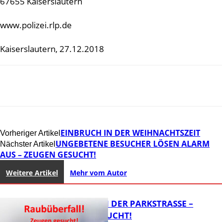
67655 Kaiserslautern
www.polizei.rlp.de
Kaiserslautern, 27.12.2018
EINBRUCH IN DER WEIHNACHTSZEIT
Vorheriger Artikel
UNGEBETENE BESUCHER LÖSEN ALARM
Nächster Artikel
AUS – ZEUGEN GESUCHT!
Weitere Artikel
Mehr vom Autor
ÜBERFALL IN DER PARKSTRASSE – Z
EUGEN GESUCHT!