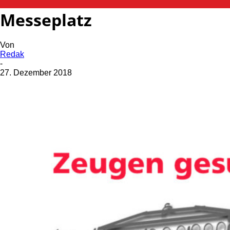
Kennzeichen-Diebe am
Messeplatz
Von
Redak
-
27. Dezember 2018