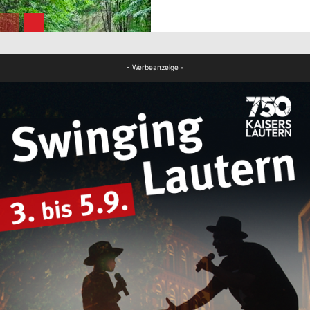
FB News
- Werbeanzeige -