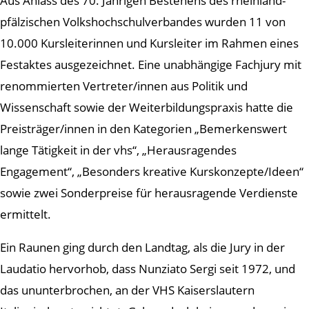
Aus Anlass des 70. Jährigen Bestehens des rheinland-
pfälzischen Volkshochschulverbandes wurden 11 von
10.000 Kursleiterinnen und Kursleiter im Rahmen eines
Festaktes ausgezeichnet. Eine unabhängige Fachjury mit
renommierten Vertreter/innen aus Politik und
Wissenschaft sowie der Weiterbildungspraxis hatte die
Preisträger/innen in den Kategorien „Bemerkenswert
lange Tätigkeit in der vhs“, „Herausragendes
Engagement“, „Besonders kreative Kurskonzepte/Ideen“
sowie zwei Sonderpreise für herausragende Verdienste
ermittelt.
Ein Raunen ging durch den Landtag, als die Jury in der
Laudatio hervorhob, dass Nunziato Sergi seit 1972, und
das ununterbrochen, an der VHS Kaiserslautern