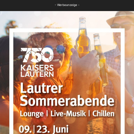
FB Kultur
- Werbeanzeige -