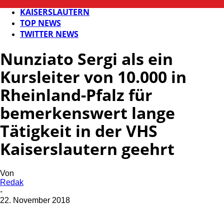
FB NEWS
KAISERSLAUTERN
TOP NEWS
TWITTER NEWS
Nunziato Sergi als ein
Kursleiter von 10.000 in
Rheinland-Pfalz für
bemerkenswert lange
Tätigkeit in der VHS
Kaiserslautern geehrt
Von
Redak
-
22. November 2018