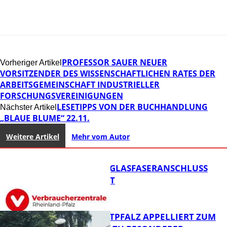
PROFESSOR SAUER NEUER
Vorheriger Artikel
VORSITZENDER DES WISSENSCHAFTLICHEN RATES DER
ARBEITSGEMEINSCHAFT INDUSTRIELLER
FORSCHUNGSVEREINIGUNGEN
LESETIPPS VON DER BUCHHANDLUNG
Nächster Artikel
„BLAUE BLUME“ 22.11.
Weitere Artikel
Mehr vom Autor
WARUM EIN GLASFASERANSCHLUSS
SINNVOLL IST
POLIZEI WESTPFALZ APPELLIERT ZUM