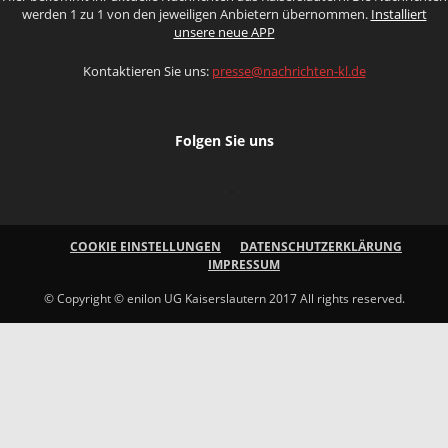
werden 1 zu 1 von den jeweiligen Anbietern übernommen.
Installiert
unsere neue APP
Kontaktieren Sie uns:
presse@nachrichten-kl.de
Folgen Sie uns
COOKIE EINSTELLUNGEN
DATENSCHUTZERKLÄRUNG
IMPRESSUM
© Copyright © enilon UG Kaiserslautern 2017 All rights reserved.