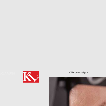
- Werbeanzeige -
RKLÄRUNG
Nachrichten
Kaiserslautern