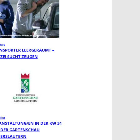
ews
NSPORTER LEERGERÄUMT –
IZEI SUCHT ZEUGEN
ltur
ANSTALTUNG/EN IN DER KW 34
 DER GARTENSCHAU
SERSLAUTERN