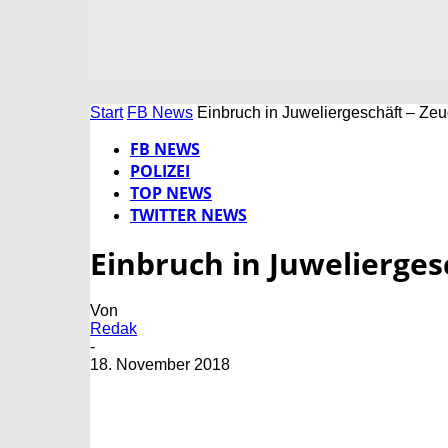
Start
FB News
Einbruch in Juweliergeschäft – Ze
FB NEWS
POLIZEI
TOP NEWS
TWITTER NEWS
Einbruch in Juwelierges
Von
Redak
-
18. November 2018