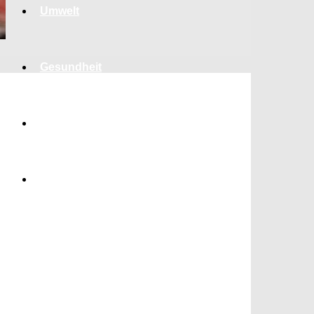
Umwelt
Gesundheit
Kultur
Panorama