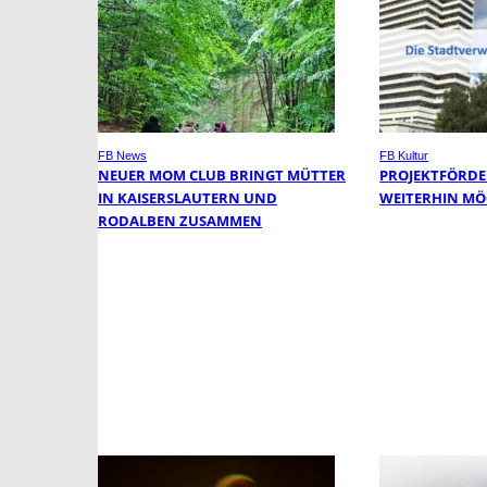
FB News
FB Kultur
NEUER MOM CLUB BRINGT MÜTTER
PROJEKTFÖRDE
IN KAISERSLAUTERN UND
WEITERHIN MÖ
RODALBEN ZUSAMMEN