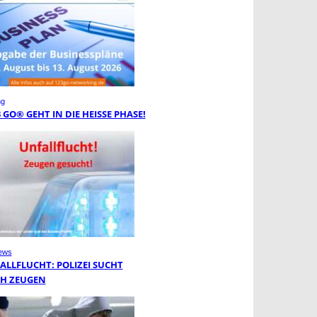
ng
3 GO® GEHT IN DIE HEISSE PHASE!
ews
ALLFLUCHT: POLIZEI SUCHT
H ZEUGEN