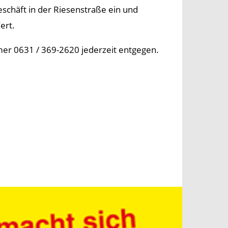
chäft in der Riesenstraße ein und
ert.
er 0631 / 369-2620 jederzeit entgegen.