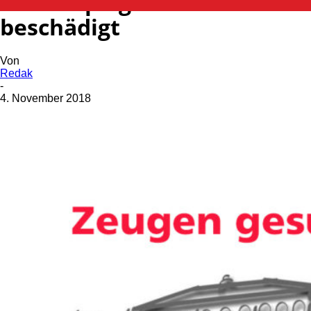
Außenspiegel an fünf Pkw
beschädigt
Von
Redak
-
4. November 2018