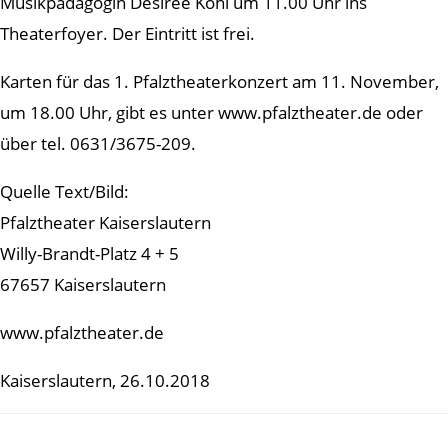
Musikpädagogin Desirée Kohl um 11.00 Uhr ins
Theaterfoyer. Der Eintritt ist frei.
Karten für das 1. Pfalztheaterkonzert am 11. November,
um 18.00 Uhr, gibt es unter www.pfalztheater.de oder
über tel. 0631/3675-209.
Quelle Text/Bild:
Pfalztheater Kaiserslautern
Willy-Brandt-Platz 4 + 5
67657 Kaiserslautern
www.pfalztheater.de
Kaiserslautern, 26.10.2018