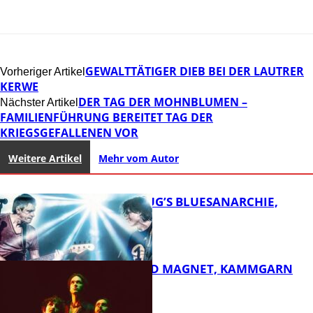
GEWALTTÄTIGER DIEB BEI DER LAUTRER
Vorheriger Artikel
KERWE
DER TAG DER MOHNBLUMEN –
Nächster Artikel
FAMILIENFÜHRUNG BEREITET TAG DER
KRIEGSGEFALLENEN VOR
Weitere Artikel
Mehr vom Autor
THOMAS BLUG’S BLUESANARCHIE,
KAMMGARN
DIRTY SOUND MAGNET, KAMMGARN
FB Kultur