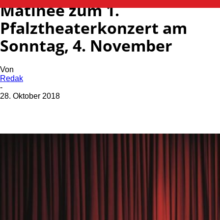
Matinée zum 1.
Pfalztheaterkonzert am
Sonntag, 4. November
Von
Redak
-
28. Oktober 2018