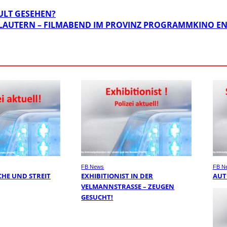
ULT GESEHEN?
SLAUTERN – FILMABEND IM PROVINZ PROGRAMMKINO EN
FB News
FB N
HE UND STREIT
EXHIBITIONIST IN DER
AUT
VELMANNSTRASSE – ZEUGEN G
ESUCHT!