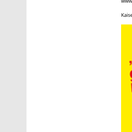
www.
Kais