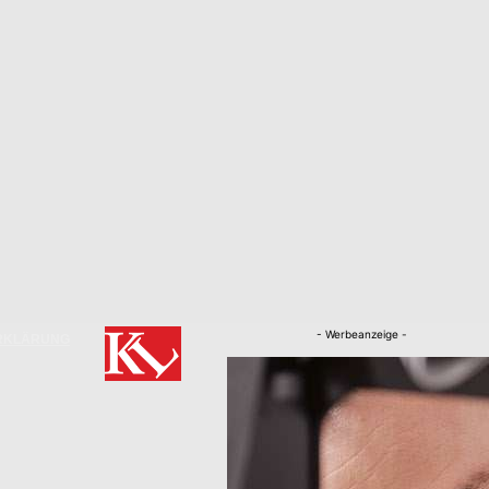
- Werbeanzeige -
RKLÄRUNG
Nachrichten
Kaiserslautern