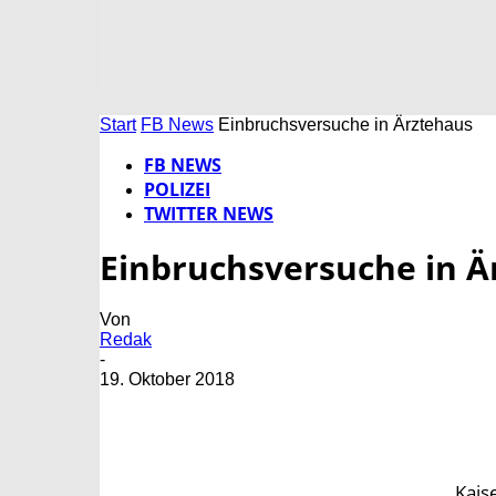
Start
FB News
Einbruchsversuche in Ärztehaus
FB NEWS
POLIZEI
TWITTER NEWS
Einbruchsversuche in Ä
Von
Redak
-
19. Oktober 2018
Kais