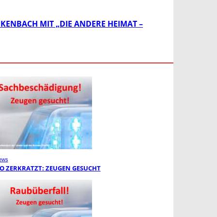
KENBACH MIT „DIE ANDERE HEIMAT –
ews
O ZERKRATZT: ZEUGEN GESUCHT