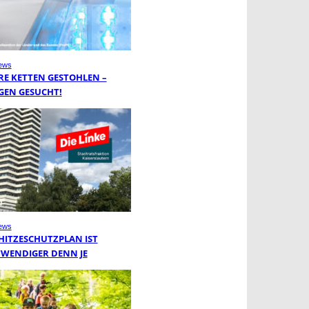
ews
RE KETTEN GESTOHLEN –
GEN GESUCHT!
ews
 HITZESCHUTZPLAN IST
WENDIGER DENN JE