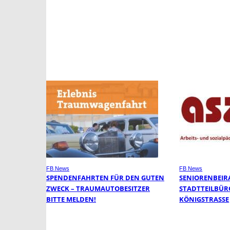
FB News
FB News
SPENDENFAHRTEN FÜR DEN GUTEN
SENIORENBEIR
ZWECK – TRAUMAUTOBESITZER
STADTTEILBÜR
BITTE MELDEN!
KÖNIGSTRASSE