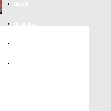
Umwelt
Gesundheit
Kultur
Panorama