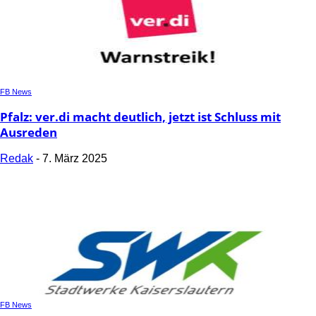
FB News
Pfalz: ver.di macht deutlich, jetzt ist Schluss mit
Ausreden
Redak
-
7. März 2025
FB News