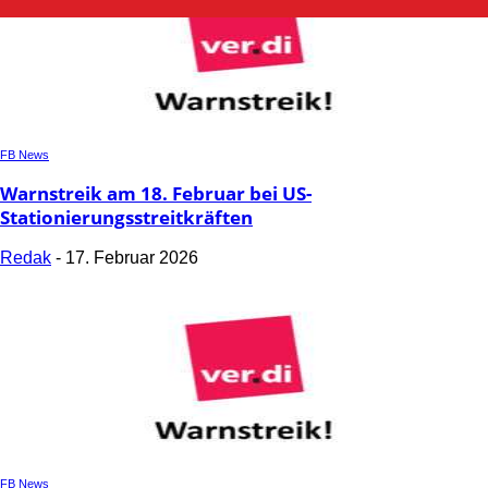
FB News
Warnstreik am 18. Februar bei US-
Stationierungsstreitkräften
Redak
-
17. Februar 2026
FB News