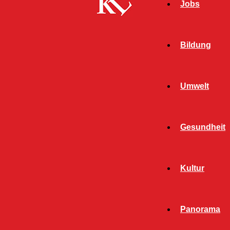
Jobs
Bildung
Umwelt
Gesundheit
Start
Schlagworte
Warnstreik
Kultur
SCHLAGWORT: WARNSTREIK
Panorama