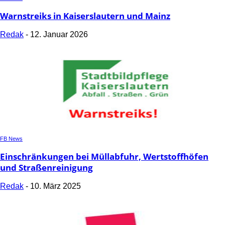
Warnstreiks in Kaiserslautern und Mainz
Redak
-
12. Januar 2026
FB News
Einschränkungen bei Müllabfuhr, Wertstoffhöfen
und Straßenreinigung
Redak
-
10. März 2025