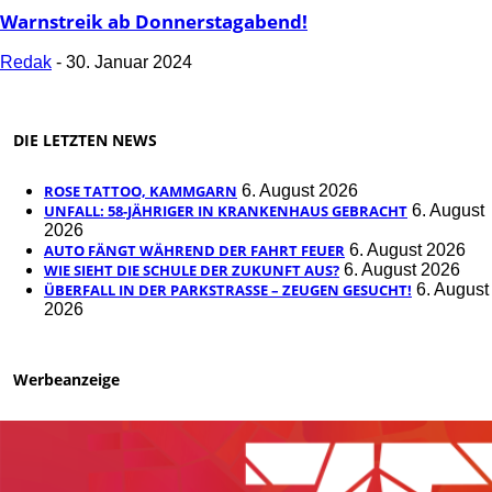
Warnstreik ab Donnerstagabend!
Redak
-
30. Januar 2024
DIE LETZTEN NEWS
ROSE TATTOO, KAMMGARN
6. August 2026
UNFALL: 58-JÄHRIGER IN KRANKENHAUS GEBRACHT
6. August
2026
AUTO FÄNGT WÄHREND DER FAHRT FEUER
6. August 2026
WIE SIEHT DIE SCHULE DER ZUKUNFT AUS?
6. August 2026
ÜBERFALL IN DER PARKSTRASSE – ZEUGEN GESUCHT!
6. August
2026
Werbeanzeige