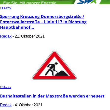
FB News
Sperrung Kreuzung Donnersbergstraße /
Entersweilerstraße – Linie 117 in Richtung
Hauptbahnhof...
Redak
-
21. Oktober 2021
FB News
Bushaltestellen in der Maxstraße werden erneuert
Redak
-
4. Oktober 2021