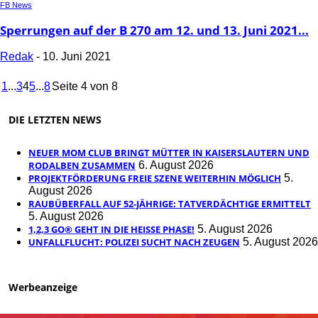
FB News
Sperrungen auf der B 270 am 12. und 13. Juni 2021...
Redak
-
10. Juni 2021
1
...
3
4
5
...
8
Seite 4 von 8
DIE LETZTEN NEWS
NEUER MOM CLUB BRINGT MÜTTER IN KAISERSLAUTERN UND
RODALBEN ZUSAMMEN
6. August 2026
PROJEKTFÖRDERUNG FREIE SZENE WEITERHIN MÖGLICH
5.
August 2026
RAUBÜBERFALL AUF 52-JÄHRIGE: TATVERDÄCHTIGE ERMITTELT
5. August 2026
1,2,3 GO® GEHT IN DIE HEISSE PHASE!
5. August 2026
UNFALLFLUCHT: POLIZEI SUCHT NACH ZEUGEN
5. August 2026
Werbeanzeige