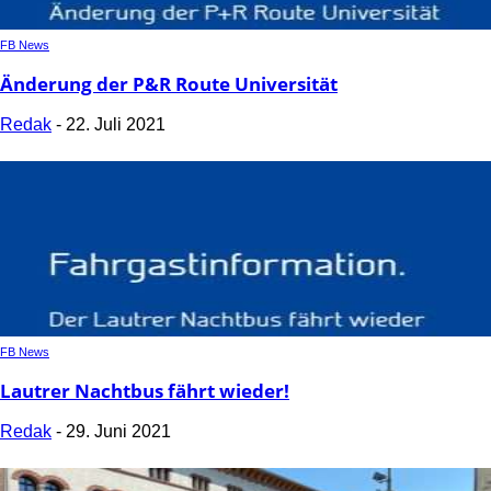
FB News
Änderung der P&R Route Universität
Redak
-
22. Juli 2021
FB News
Lautrer Nachtbus fährt wieder!
Redak
-
29. Juni 2021