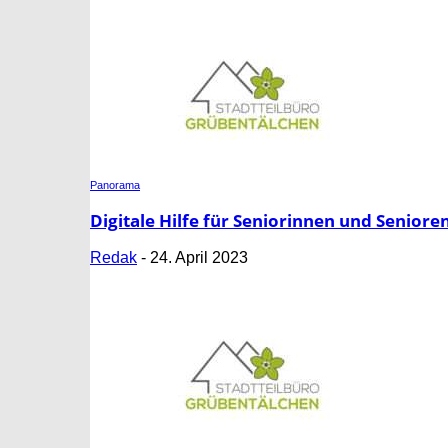
Panorama
Digitale Hilfe für Seniorinnen und Seniore
Redak
-
24. April 2023