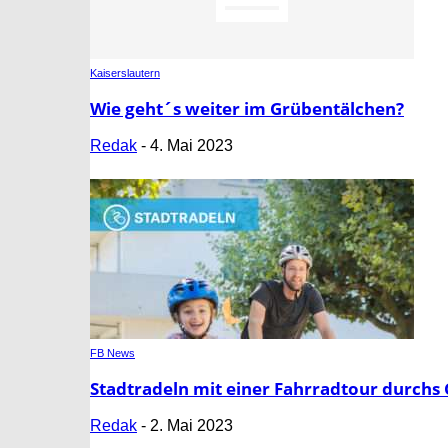
Kaiserslautern
Wie geht´s weiter im Grübentälchen?
Redak
-
4. Mai 2023
FB News
Stadtradeln mit einer Fahrradtour durchs
Redak
-
2. Mai 2023