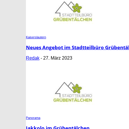
Kaiserslautern
Neues Angebot im Stadtteilbüro Grübentälch
Redak
-
27. März 2023
Panorama
Jakkolo im Grübentälchen