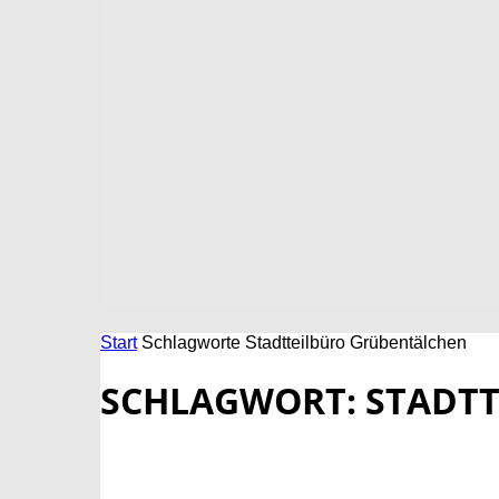
Start
Schlagworte
Stadtteilbüro Grübentälchen
SCHLAGWORT: STADT