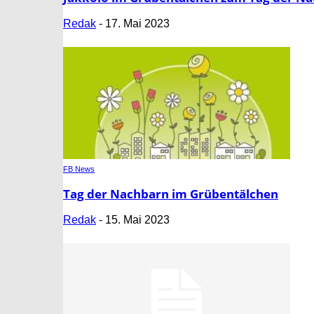
Redak
-
17. Mai 2023
FB News
Tag der Nachbarn im Grübentälchen
Redak
-
15. Mai 2023