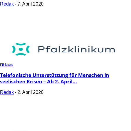
Redak
-
7. April 2020
FB News
Telefonische Unterstützung für Menschen in
seelischen Krisen – Ab 2. April...
Redak
-
2. April 2020