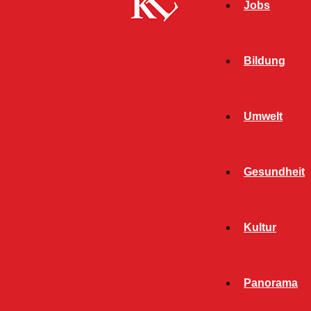
Jobs
Bildung
Umwelt
Gesundheit
Start
Schlagworte
Ortsbeirat
Kultur
SCHLAGWORT: ORTSBEIRAT
Panorama