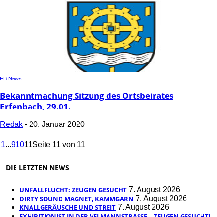
FB News
Bekanntmachung Sitzung des Ortsbeirates
Erfenbach, 29.01.
Redak
-
20. Januar 2020
1
...
9
10
11
Seite 11 von 11
DIE LETZTEN NEWS
UNFALLFLUCHT: ZEUGEN GESUCHT
7. August 2026
DIRTY SOUND MAGNET, KAMMGARN
7. August 2026
KNALLGERÄUSCHE UND STREIT
7. August 2026
EXHIBITIONIST IN DER VELMANNSTRASSE – ZEUGEN GESUCHT!