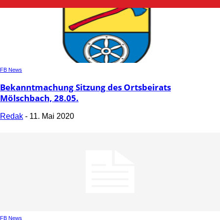
FB News
Bekanntmachung Sitzung des Ortsbeirats
Mölschbach, 28.05.
Redak
-
11. Mai 2020
FB News