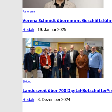
Panorama
Verena Schmidt übernimmt Geschäftsfüh
Redak
-
19. Januar 2025
Bildung
Landesweit über 700 Digital-Botschafter*in
Redak
-
3. Dezember 2024