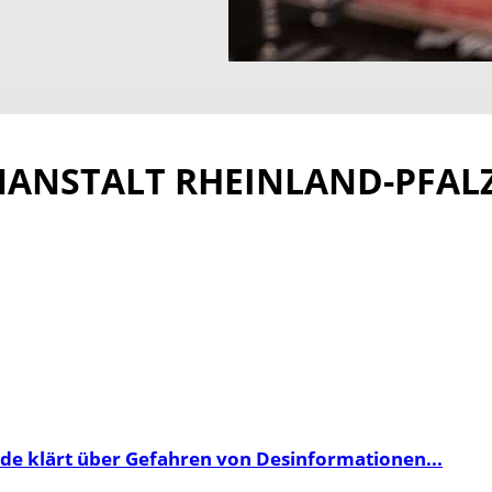
ANSTALT RHEINLAND-PFAL
unde klärt über Gefahren von Desinformationen...