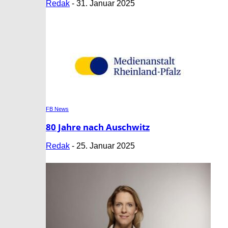
Redak
-
31. Januar 2025
FB News
80 Jahre nach Auschwitz
Redak
-
25. Januar 2025