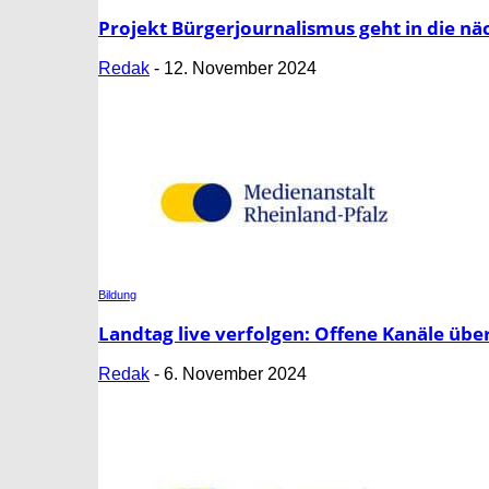
Projekt Bürgerjournalismus geht in die n
Redak
-
12. November 2024
Bildung
Landtag live verfolgen: Offene Kanäle übe
Redak
-
6. November 2024