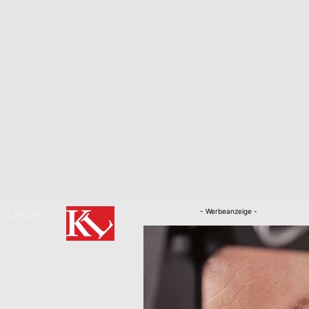
- Werbeanzeige -
RKLÄRUNG
Nachrichten
Kaiserslautern