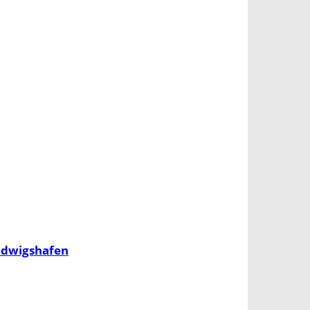
Ludwigshafen