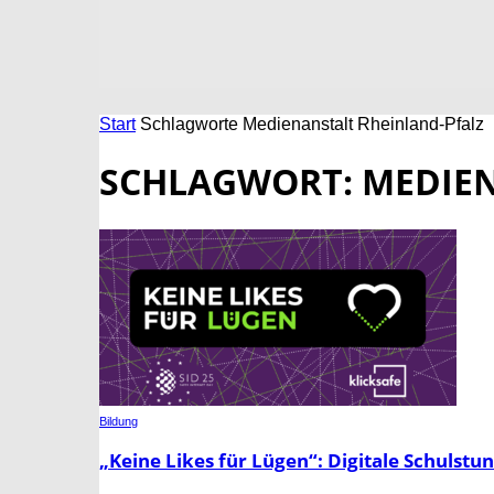
Start
Schlagworte
Medienanstalt Rheinland-Pfalz
SCHLAGWORT: MEDIEN
Bildung
„Keine Likes für Lügen“: Digitale Schulst