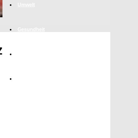
Umwelt
Gesundheit
Z
Kultur
Panorama