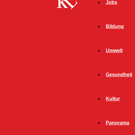
Jobs
Bildung
Umwelt
Gesundheit
Start
Schlagworte
Mall
Kultur
SCHLAGWORT: MALL
Panorama