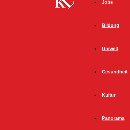
Jobs
Bildung
Umwelt
Gesundheit
Start
Schlagworte
Kreisverwaltung Kaiserslautern
Kultur
SCHLAGWORT:
KREISVERWALTUNG
Panorama