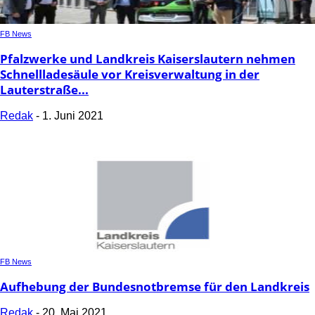
FB News
Pfalzwerke und Landkreis Kaiserslautern nehmen
Schnellladesäule vor Kreisverwaltung in der
Lauterstraße...
Redak
-
1. Juni 2021
FB News
Aufhebung der Bundesnotbremse für den Landkreis
Redak
-
20. Mai 2021