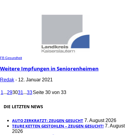
FB Gesundheit
Weitere Impfungen in Seniorenheimen
Redak
-
12. Januar 2021
1
...
29
30
31
...
33
Seite 30 von 33
DIE LETZTEN NEWS
AUTO ZERKRATZT: ZEUGEN GESUCHT
7. August 2026
TEURE KETTEN GESTOHLEN – ZEUGEN GESUCHT!
7. August
2026