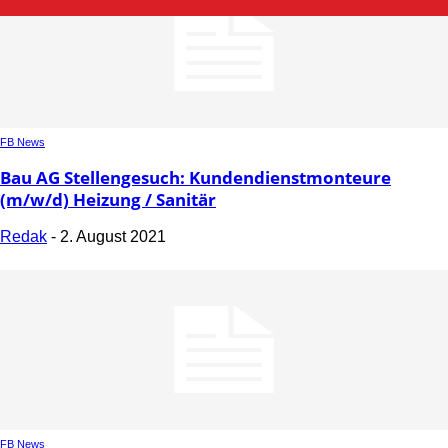
FB News
Bau AG Stellengesuch: Kundendienstmonteure
(m/w/d) Heizung / Sanitär
Redak
-
2. August 2021
FB News