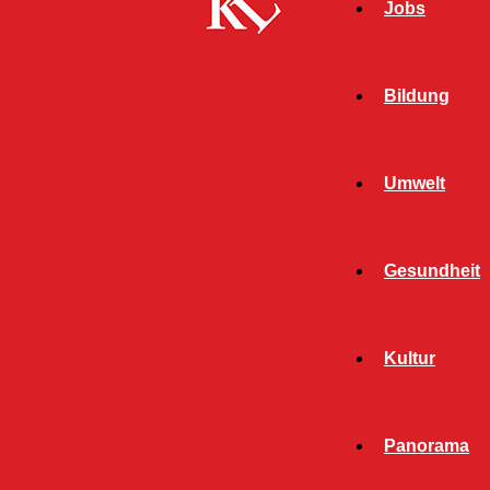
Jobs
Bildung
Umwelt
Gesundheit
Start
Schlagworte
K-tec GmbH
Kultur
SCHLAGWORT: K-TEC GMBH
Panorama