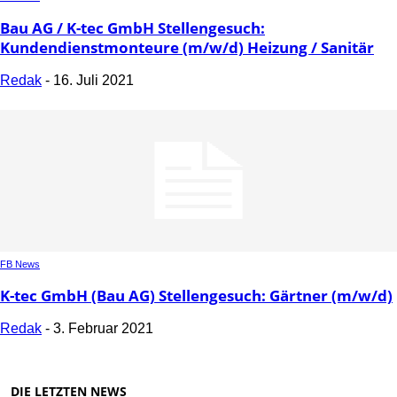
Bau AG / K-tec GmbH Stellengesuch:
Kundendienstmonteure (m/w/d) Heizung / Sanitär
Redak
-
16. Juli 2021
FB News
K-tec GmbH (Bau AG) Stellengesuch: Gärtner (m/w/d)
Redak
-
3. Februar 2021
DIE LETZTEN NEWS