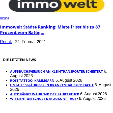
Bildung
Immowelt Städte Ranking: Miete frisst bis zu 87
Prozent vom Bafög...
Redak
-
24. Februar 2021
DIE LETZTEN NEWS
AUFBRUCHSVERSUCH AN KLEINTRANSPORTER SCHEITERT
6.
August 2026
ROSE TATTOO, KAMMGARN
6. August 2026
UNFALL: 58-JÄHRIGER IN KRANKENHAUS GEBRACHT
6. August
2026
AUTO FÄNGT WÄHREND DER FAHRT FEUER
6. August 2026
WIE SIEHT DIE SCHULE DER ZUKUNFT AUS?
6. August 2026