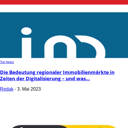
Top News
Die Bedeutung regionaler Immobilienmärkte in
Zeiten der Digitalisierung – und was...
Redak
-
3. Mai 2023