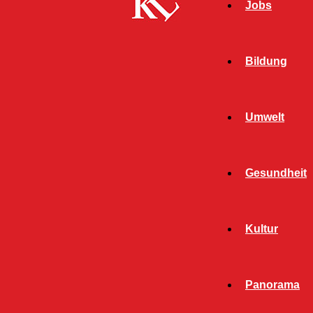
Jobs
Bildung
Umwelt
Gesundheit
Kultur
Start
Schlagworte
Immobilien
Panorama
SCHLAGWORT: IMMOBILIEN