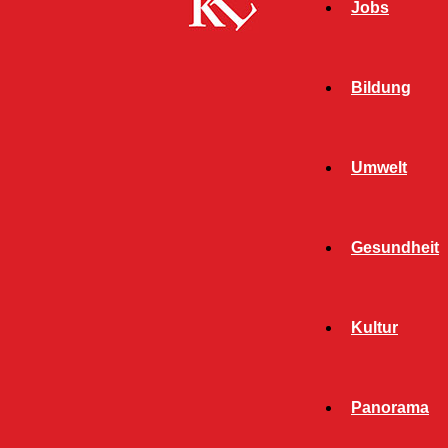
Jobs
Bildung
Umwelt
Gesundheit
Start
Schlagworte
Diebe
Kultur
SCHLAGWORT: DIEBE
Panorama