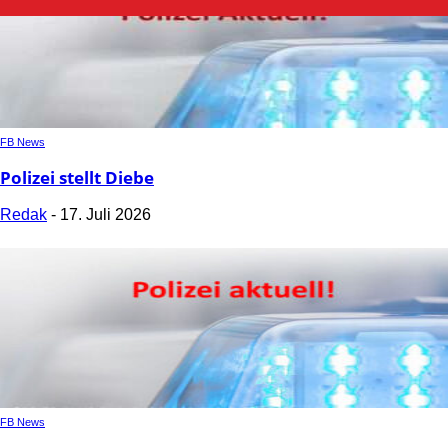
FB News
Polizei stellt Diebe
Redak
-
17. Juli 2026
FB News