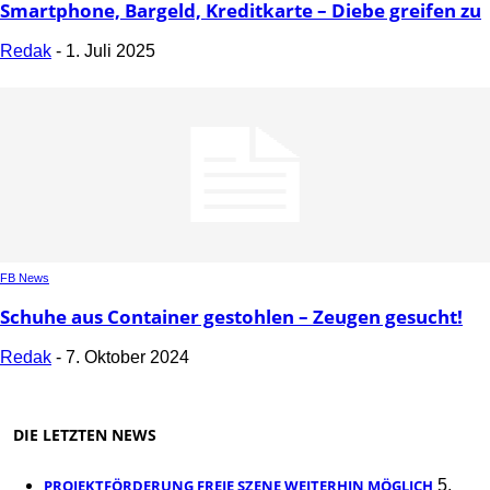
Smartphone, Bargeld, Kreditkarte – Diebe greifen zu
Redak
-
1. Juli 2025
FB News
Schuhe aus Container gestohlen – Zeugen gesucht!
Redak
-
7. Oktober 2024
DIE LETZTEN NEWS
PROJEKTFÖRDERUNG FREIE SZENE WEITERHIN MÖGLICH
5.