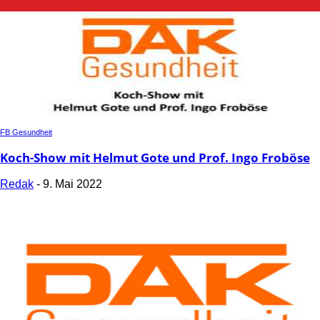
FB Gesundheit
Koch-Show mit Helmut Gote und Prof. Ingo Froböse
Redak
-
9. Mai 2022