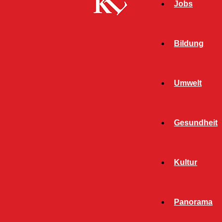
Jobs
Bildung
Umwelt
Gesundheit
Start
Schlagworte
DAK-Gesundheit
Kultur
SCHLAGWORT: DAK-
GESUNDHEIT
Panorama