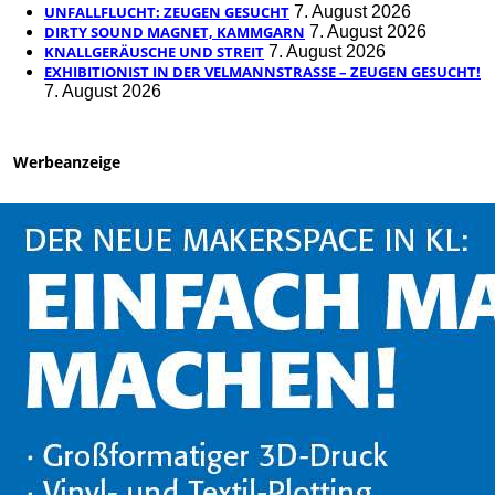
UNFALLFLUCHT: ZEUGEN GESUCHT
7. August 2026
DIRTY SOUND MAGNET, KAMMGARN
7. August 2026
KNALLGERÄUSCHE UND STREIT
7. August 2026
EXHIBITIONIST IN DER VELMANNSTRASSE – ZEUGEN GESUCHT!
7. August 2026
Werbeanzeige