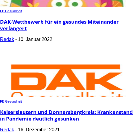
FB Gesundheit
DAK-Wettbewerb für ein gesundes Miteinander
verlängert
Redak
-
10. Januar 2022
FB Gesundheit
Kaiserslautern und Donnersbergkreis: Krankenstand
in Pandemie deutlich gesunken
Redak
-
16. Dezember 2021