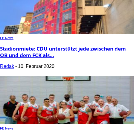
FB News
Stadionmiete: CDU unterstützt jede zwischen dem
OB und dem FCK als...
Redak
-
10. Februar 2020
FB News