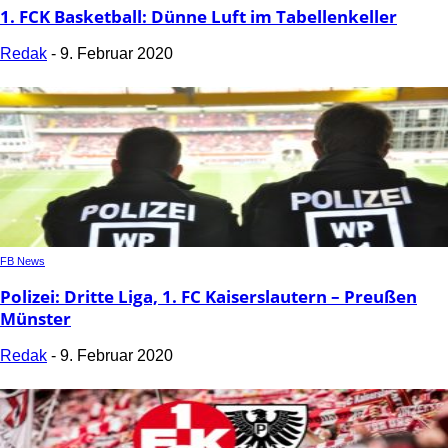
1. FCK Basketball: Dünne Luft im Tabellenkeller
Redak
-
9. Februar 2020
FB News
Polizei: Dritte Liga, 1. FC Kaiserslautern – Preußen
Münster
Redak
-
9. Februar 2020