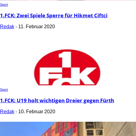
Sport
1.FCK: Zwei Spiele Sperre für Hikmet Ciftci
Redak
-
11. Februar 2020
Sport
1.FCK: U19 holt wichtigen Dreier gegen Fürth
Redak
-
10. Februar 2020