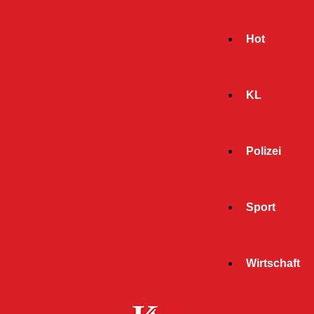
Hot
KL
Polizei
Sport
- Werbeanzeige -
Wirtschaft