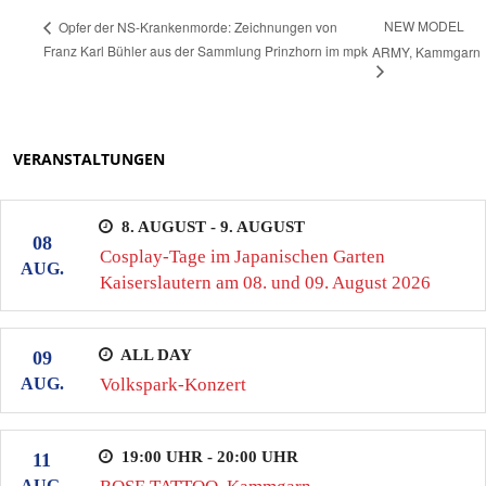
NEW MODEL
Opfer der NS-Krankenmorde: Zeichnungen von
Franz Karl Bühler aus der Sammlung Prinzhorn im mpk
ARMY, Kammgarn
VERANSTALTUNGEN
8. AUGUST - 9. AUGUST
08
Cosplay-Tage im Japanischen Garten
AUG.
Kaiserslautern am 08. und 09. August 2026
ALL DAY
09
AUG.
Volkspark-Konzert
19:00 UHR - 20:00 UHR
11
AUG.