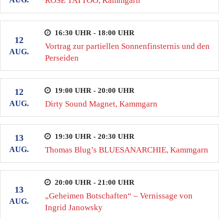
ROSE TATTOO, Kammgarn
16:30 UHR - 18:00 UHR
12
Vortrag zur partiellen Sonnenfinsternis und den
AUG.
Perseiden
19:00 UHR - 20:00 UHR
12
AUG.
Dirty Sound Magnet, Kammgarn
19:30 UHR - 20:30 UHR
13
AUG.
Thomas Blug’s BLUESANARCHIE, Kammgarn
20:00 UHR - 21:00 UHR
13
„Geheimen Botschaften“ – Vernissage von
AUG.
Ingrid Janowsky