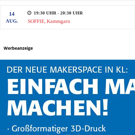
19:30 UHR - 20:30 UHR
14
AUG.
SOFFIE, Kammgarn
Werbeanzeige