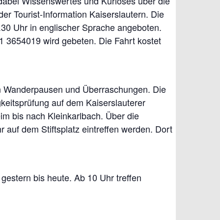
n dabei Wissenswertes und Kurioses über die
r Tourist-Information Kaiserslautern. Die
30 Uhr in englischer Sprache angeboten.
1 3654019 wird gebeten. Die Fahrt kostet
ten Wanderpausen und Überraschungen. Die
gkeitsprüfung auf dem Kaiserslauterer
m bis nach Kleinkarlbach. Über die
auf dem Stiftsplatz eintreffen werden. Dort
 gestern bis heute. Ab 10 Uhr treffen