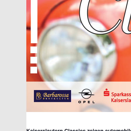
Kaiserslautern Classics zeigen automobi