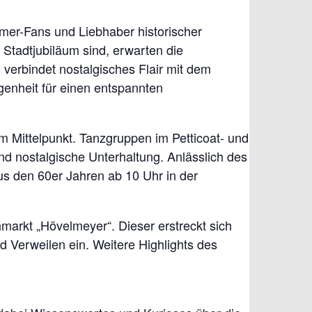
imer-Fans und Liebhaber historischer
. Stadtjubiläum sind, erwarten die
erbindet nostalgisches Flair mit dem
genheit für einen entspannten
m Mittelpunkt. Tanzgruppen im Petticoat- und
und nostalgische Unterhaltung. Anlässlich des
us den 60er Jahren ab 10 Uhr in der
markt „Hövelmeyer“. Dieser erstreckt sich
d Verweilen ein. Weitere Highlights des