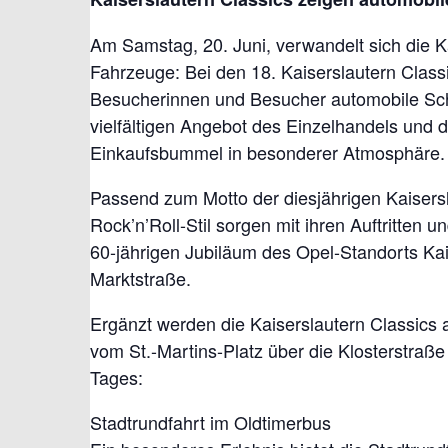
Am Samstag, 20. Juni, verwandelt sich die Ka
Fahrzeuge: Bei den 18. Kaiserslautern Classic
Besucherinnen und Besucher automobile Schä
vielfältigen Angebot des Einzelhandels und d
Einkaufsbummel in besonderer Atmosphäre.
Passend zum Motto der diesjährigen Kaisersla
Rock’n’Roll-Stil sorgen mit ihren Auftritten 
60-jährigen Jubiläum des Opel-Standorts Kai
Marktstraße.
Ergänzt werden die Kaiserslautern Classics a
vom St.-Martins-Platz über die Klosterstraße
Tages:
Stadtrundfahrt im Oldtimerbus