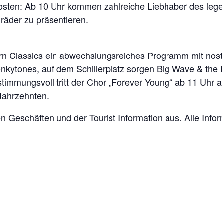
sten: Ab 10 Uhr kommen zahlreiche Liebhaber des legen
räder zu präsentieren.
ern Classics ein abwechslungsreiches Programm mit nost
onkytones, auf dem Schillerplatz sorgen Big Wave & the 
 stimmungsvoll tritt der Chor „Forever Young“ ab 11 Uhr 
Jahrzehnten.
elen Geschäften und der Tourist Information aus. Alle In