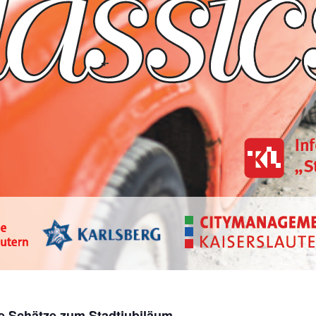
le Schätze zum Stadtjubiläum