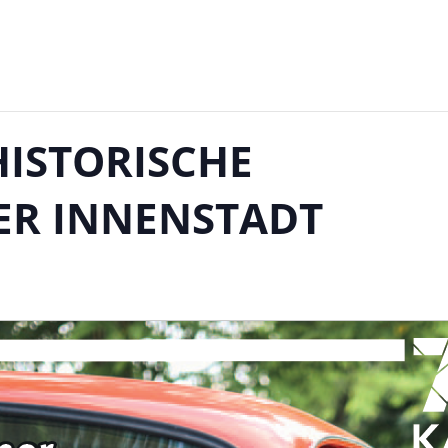
ISTORISCHE
ER INNENSTADT