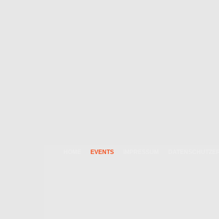
HOME
EVENTS
IMPRESSUM
DATENSCHUTZE