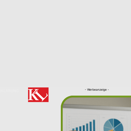
- Werbeanzeige -
RKLÄRUNG
Nachrichten
Kaiserslautern