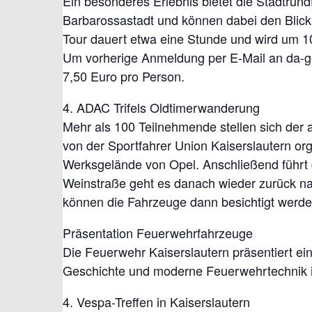
Ein besonderes Erlebnis bietet die Stadtrun
Barbarossastadt und können dabei den Blick 
Tour dauert etwa eine Stunde und wird um 1
Um vorherige Anmeldung per E-Mail an da-ge
7,50 Euro pro Person.
4. ADAC Trifels Oldtimerwanderung
Mehr als 100 Teilnehmende stellen sich der
von der Sportfahrer Union Kaiserslautern org
Werksgelände von Opel. Anschließend führt 
Weinstraße geht es danach wieder zurück nac
können die Fahrzeuge dann besichtigt werde
Präsentation Feuerwehrfahrzeuge
Die Feuerwehr Kaiserslautern präsentiert eine
Geschichte und moderne Feuerwehrtechnik i
4. Vespa-Treffen in Kaiserslautern