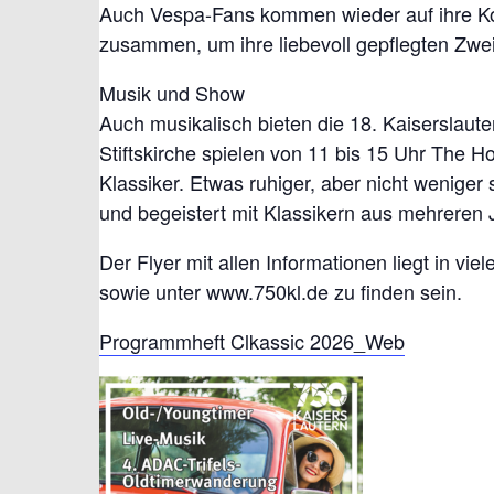
Auch Vespa-Fans kommen wieder auf ihre Ko
zusammen, um ihre liebevoll gepflegten Zwei
Musik und Show
Auch musikalisch bieten die 18. Kaiserslaut
Stiftskirche spielen von 11 bis 15 Uhr The H
Klassiker. Etwas ruhiger, aber nicht weniger
und begeistert mit Klassikern aus mehreren 
Der Flyer mit allen Informationen liegt in vi
sowie unter www.750kl.de zu finden sein.
Programmheft Clkassic 2026_Web