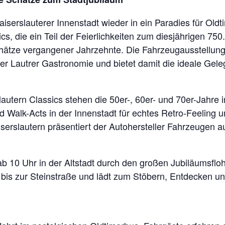
iserslauterer Innenstadt wieder in ein Paradies für Oldt
s, die ein Teil der Feierlichkeiten zum diesjährigen 750
tze vergangener Jahrzehnte. Die Fahrzeugausstellung v
er Lautrer Gastronomie und bietet damit die ideale Gele
utern Classics stehen die 50er-, 60er- und 70er-Jahre i
und Walk-Acts in der Innenstadt für echtes Retro-Feeling 
serslautern präsentiert der Autohersteller Fahrzeugen a
b 10 Uhr in der Altstadt durch den großen Jubiläumsfloh
 bis zur Steinstraße und lädt zum Stöbern, Entdecken un