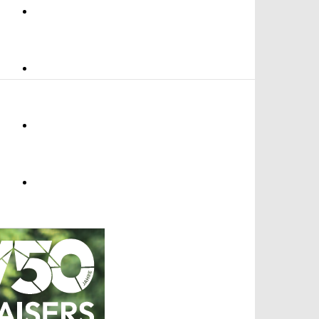
Umwelt
Gesundheit
Kultur
Panorama