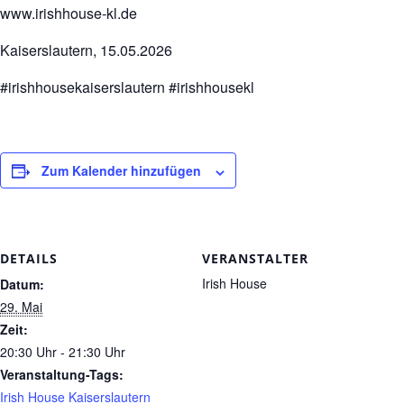
www.irishhouse-kl.de
Kaiserslautern, 15.05.2026
#irishhousekaiserslautern #irishhousekl
Zum Kalender hinzufügen
DETAILS
VERANSTALTER
Irish House
Datum:
29. Mai
Zeit:
20:30 Uhr - 21:30 Uhr
Veranstaltung-Tags:
Irish House Kaiserslautern