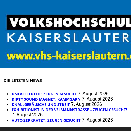
DIE LETZTEN NEWS
UNFALLFLUCHT: ZEUGEN GESUCHT
7. August 2026
DIRTY SOUND MAGNET, KAMMGARN
7. August 2026
KNALLGERÄUSCHE UND STREIT
7. August 2026
EXHIBITIONIST IN DER VELMANNSTRASSE – ZEUGEN GESUCHT!
7. August 2026
AUTO ZERKRATZT: ZEUGEN GESUCHT
7. August 2026