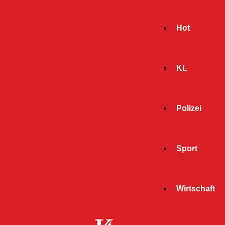
Hot
KL
Polizei
Sport
- Werbeanzeige -
Wirtschaft