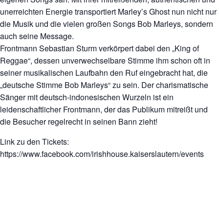
unerreichten Energie transportiert Marley’s Ghost nun nicht nur
die Musik und die vielen großen Songs Bob Marleys, sondern
auch seine Message.
Frontmann Sebastian Sturm verkörpert dabei den „King of
Reggae“, dessen unverwechselbare Stimme ihm schon oft in
seiner musikalischen Laufbahn den Ruf eingebracht hat, die
„deutsche Stimme Bob Marleys“ zu sein. Der charismatische
Sänger mit deutsch-indonesischen Wurzeln ist ein
leidenschaftlicher Frontmann, der das Publikum mitreißt und
die Besucher regelrecht in seinen Bann zieht!
Link zu den Tickets:
https://www.facebook.com/irishhouse.kaiserslautern/events