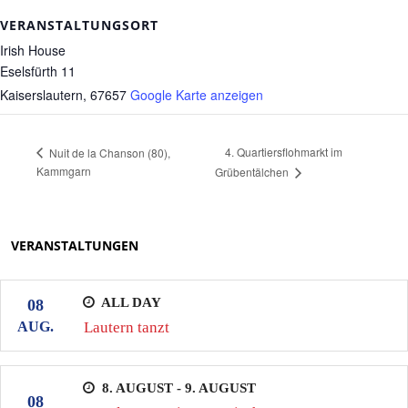
VERANSTALTUNGSORT
Irish House
Eselsfürth 11
Kaiserslautern
,
67657
Google Karte anzeigen
4. Quartiersflohmarkt im
Nuit de la Chanson (80),
Kammgarn
Grübentälchen
VERANSTALTUNGEN
ALL DAY
08
AUG.
Lautern tanzt
8. AUGUST - 9. AUGUST
08