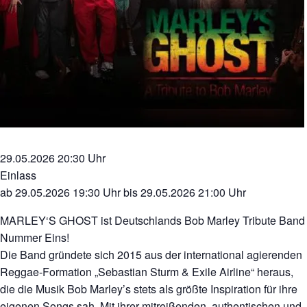
29.05.2026 20:30 Uhr
Einlass
ab 29.05.2026 19:30 Uhr bis 29.05.2026 21:00 Uhr
MARLEY‘S GHOST ist Deutschlands Bob Marley Tribute Band
Nummer Eins!
Die Band gründete sich 2015 aus der international agierenden
Reggae-Formation „Sebastian Sturm & Exile Airline“ heraus,
die die Musik Bob Marley’s stets als größte Inspiration für ihre
eigenen Songs sah. Mit ihrer mitreißenden, authentischen und