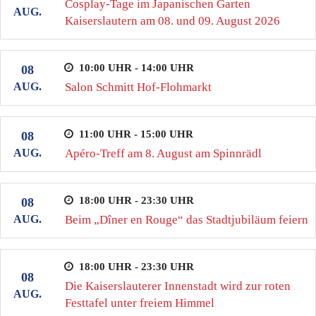
Cosplay-Tage im Japanischen Garten
AUG.
Kaiserslautern am 08. und 09. August 2026
10:00 UHR - 14:00 UHR
08
AUG.
Salon Schmitt Hof-Flohmarkt
11:00 UHR - 15:00 UHR
08
AUG.
Apéro-Treff am 8. August am Spinnrädl
18:00 UHR - 23:30 UHR
08
AUG.
Beim „Dîner en Rouge“ das Stadtjubiläum feiern
18:00 UHR - 23:30 UHR
08
Die Kaiserslauterer Innenstadt wird zur roten
AUG.
Festtafel unter freiem Himmel