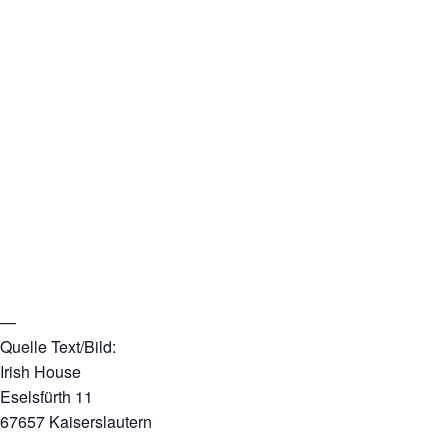
—
Quelle Text/Bild:
Irish House
Eselsfürth 11
67657 Kaiserslautern