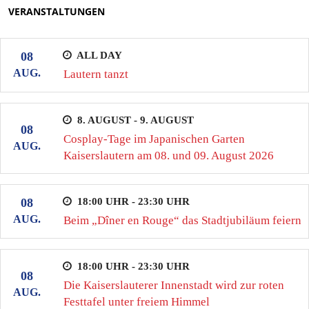
VERANSTALTUNGEN
ALL DAY
08
AUG.
Lautern tanzt
8. AUGUST - 9. AUGUST
08
Cosplay-Tage im Japanischen Garten
AUG.
Kaiserslautern am 08. und 09. August 2026
18:00 UHR - 23:30 UHR
08
AUG.
Beim „Dîner en Rouge“ das Stadtjubiläum feiern
18:00 UHR - 23:30 UHR
08
Die Kaiserslauterer Innenstadt wird zur roten
AUG.
Festtafel unter freiem Himmel