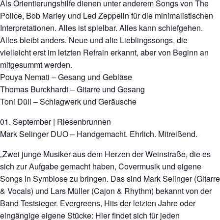
Als Orientierungshilfe dienen unter anderem Songs von The
Police, Bob Marley und Led Zeppelin für die minimalistischen
Interpretationen. Alles ist spielbar. Alles kann schiefgehen.
Alles bleibt anders. Neue und alte Lieblingssongs, die
vielleicht erst im letzten Refrain erkannt, aber von Beginn an
mitgesummt werden.
Pouya Nemati – Gesang und Gebläse
Thomas Burckhardt – Gitarre und Gesang
Toni Düll – Schlagwerk und Geräusche
01. September | Riesenbrunnen
Mark Selinger DUO – Handgemacht. Ehrlich. Mitreißend.
„Zwei junge Musiker aus dem Herzen der Weinstraße, die es
sich zur Aufgabe gemacht haben, Covermusik und eigene
Songs in Symbiose zu bringen. Das sind Mark Selinger (Gitarre
& Vocals) und Lars Müller (Cajon & Rhythm) bekannt von der
Band Testsieger. Evergreens, Hits der letzten Jahre oder
eingängige eigene Stücke: Hier findet sich für jeden