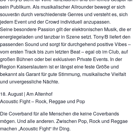
sein Publikum. Als musikalischer Allrounder bewegt er sich
souverän durch verschiedenste Genres und versteht es, sich
jedem Event und der Crowd individuell anzupassen.
Seine besondere Passion gilt der elektronischen Musik, die er
energiegeladen und tanzbar in Szene setzt. Tony/B liefert den
passenden Sound und sorgt für durchgehend positive Vibes –
vom ersten Track bis zum letzten Beat – egal ob im Club, auf
großen Bühnen oder bei exklusiven Private Events. In der
Region Kaiserslautern ist er längst eine feste Größe und
bekannt als Garant für gute Stimmung, musikalische Vielfalt
und unvergessliche Nächte.
18. August | Am Altenhof
Acoustic Fight – Rock, Reggae und Pop
Die Coverband für alle Menschen die keine Coverbands
mögen. Und alle anderen. Zwischen Pop, Rock und Reggae
machen „Acoustic Fight“ ihr Ding.