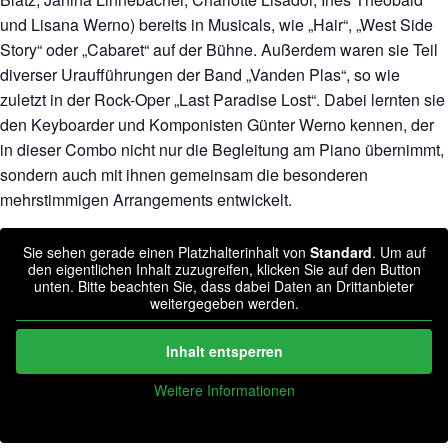
und Lisana Werno) bereits in Musicals, wie „Hair“, „West Side
Story“ oder „Cabaret“ auf der Bühne. Außerdem waren sie Teil
diverser Uraufführungen der Band „Vanden Plas“, so wie
zuletzt in der Rock-Oper „Last Paradise Lost“. Dabei lernten sie
den Keyboarder und Komponisten Günter Werno kennen, der
in dieser Combo nicht nur die Begleitung am Piano übernimmt,
sondern auch mit ihnen gemeinsam die besonderen
mehrstimmigen Arrangements entwickelt.
Sie sehen gerade einen Platzhalterinhalt von
Standard
. Um auf
den eigentlichen Inhalt zuzugreifen, klicken Sie auf den Button
unten. Bitte beachten Sie, dass dabei Daten an Drittanbieter
weitergegeben werden.
Inhalt entsperren
Weitere Informationen