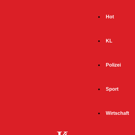
Hot
KL
Polizei
Sport
- Werbeanzeige -
Wirtschaft