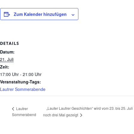
Zum Kalender hinzufügen
DETAILS
Datum:
21. Juli
Zeit:
17:00 Uhr - 21:00 Uhr
Veranstaltung-Tags:
Lautrer Sommerabende
„Lauter Lautrer Geschichten“ wird vom 23. bis 25. Juli
Lautrer
Sommerabend
noch drei Mal gezeigt