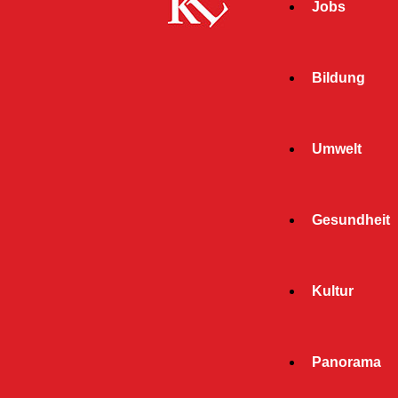
Jobs
Bildung
Umwelt
Gesundheit
Start
Kultur
« Alle Veranstaltungen
Diese Veranstaltung hat bereits stattgefunden.
Panorama