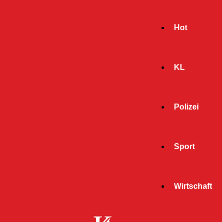
Hot
KL
Polizei
Sport
- Werbeanzeige -
Wirtschaft