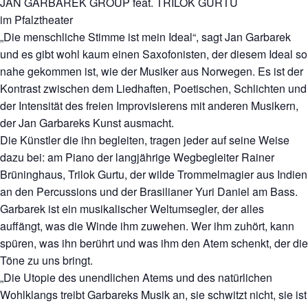
JAN GARBAREK GROUP feat. TRILOK GURTU
im Pfalztheater
„Die menschliche Stimme ist mein Ideal“, sagt Jan Garbarek
und es gibt wohl kaum einen Saxofonisten, der diesem Ideal so
nahe gekommen ist, wie der Musiker aus Norwegen. Es ist der
Kontrast zwischen dem Liedhaften, Poetischen, Schlichten und
der Intensität des freien Improvisierens mit anderen Musikern,
der Jan Garbareks Kunst ausmacht.
Die Künstler die ihn begleiten, tragen jeder auf seine Weise
dazu bei: am Piano der langjährige Wegbegleiter Rainer
Brüninghaus, Trilok Gurtu, der wilde Trommelmagier aus Indien
an den Percussions und der Brasilianer Yuri Daniel am Bass.
Garbarek ist ein musikalischer Weltumsegler, der alles
auffängt, was die Winde ihm zuwehen. Wer ihm zuhört, kann
spüren, was ihn berührt und was ihm den Atem schenkt, der die
Töne zu uns bringt.
„Die Utopie des unendlichen Atems und des natürlichen
Wohlklangs treibt Garbareks Musik an, sie schwitzt nicht, sie ist