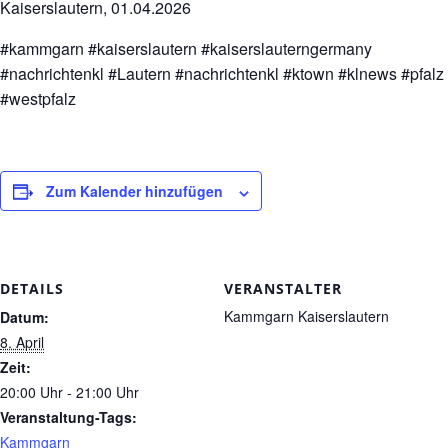
Kaiserslautern, 01.04.2026
#kammgarn #kaiserslautern #kaiserslauterngermany
#nachrichtenkl #Lautern #nachrichtenkl #ktown #klnews #pfalz
#westpfalz
Zum Kalender hinzufügen
DETAILS
VERANSTALTER
Kammgarn Kaiserslautern
Datum:
8. April
Zeit:
20:00 Uhr - 21:00 Uhr
Veranstaltung-Tags:
Kammgarn