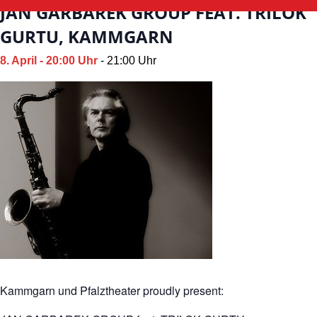
JAN GARBAREK GROUP FEAT. TRILOK
GURTU, KAMMGARN
8. April - 20:00 Uhr
-
21:00 Uhr
Kammgarn und Pfalztheater proudly present: