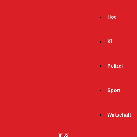
Hot
KL
Polizei
Sport
- Werbeanzeige -
Wirtschaft