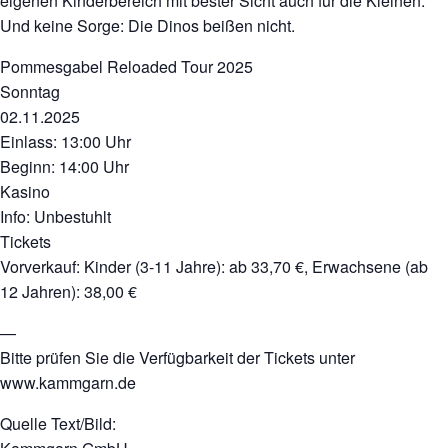
eigenen Kinderbereich mit bester Sicht auch für die Kleinen.
Und keine Sorge: Die Dinos beißen nicht.
Pommesgabel Reloaded Tour 2025
Sonntag
02.11.2025
Einlass: 13:00 Uhr
Beginn: 14:00 Uhr
Kasino
Info: Unbestuhlt
Tickets
Vorverkauf: Kinder (3-11 Jahre): ab 33,70 €, Erwachsene (ab
12 Jahren): 38,00 €
—
Bitte prüfen Sie die Verfügbarkeit der Tickets unter
www.kammgarn.de
Quelle Text/Bild: