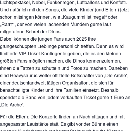
Lichtspektakel, Nebel, Funkenregen, Luftballons und Konfetti.
Und natürlich mit den Songs, die viele Kinder (und Eltern) jetzt
schon mitsingen können, wie „Kaugummi ist mega!“ oder
„Rarrr“ , der von vielen lachenden Mündern gerne laut
mitgerufene Schrei der Dinos.
Dabei können die jungen Fans auch 2025 ihre
grüngeschuppten Lieblinge persönlich treffen. Denn es wird
limitierte VIP-Ticket-Kontingente geben, die es den kleinen
größten Fans möglich machen, die Dinos kennenzulernen,
ihnen die Tatzen zu schütteln und Fotos zu machen. Daneben
sind Heavysaurus weiter offizielle Botschafter von ‚Die Arche‘,
einer deutschlandweit tätigen Organisation, die sich für
benachteiligte Kinder und ihre Familien einsetzt. Deshalb
spendet die Band von jedem verkauften Ticket gerne 1 Euro an
‚Die Arche‘.
Für die Eltern: Die Konzerte finden an Nachmittagen und mit
angepasster Lautstärke statt. Es gibt vor der Bühne einen