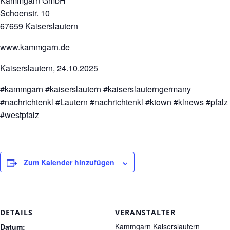
Kammgarn GmbH
Schoenstr. 10
67659 Kaiserslautern
www.kammgarn.de
Kaiserslautern, 24.10.2025
#kammgarn #kaiserslautern #kaiserslauterngermany
#nachrichtenkl #Lautern #nachrichtenkl #ktown #klnews #pfalz
#westpfalz
Zum Kalender hinzufügen
DETAILS
VERANSTALTER
Kammgarn Kaiserslautern
Datum: