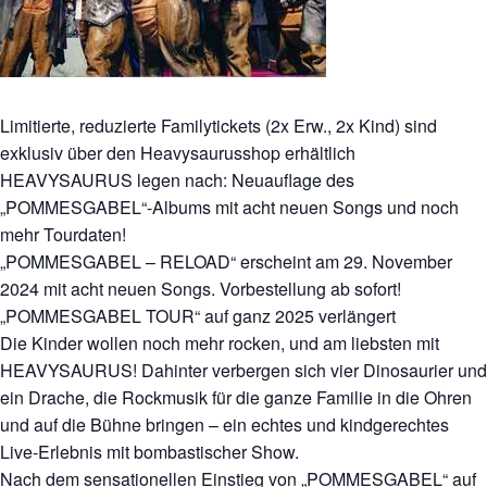
Limitierte, reduzierte Familytickets (2x Erw., 2x Kind) sind
exklusiv über den Heavysaurusshop erhältlich
HEAVYSAURUS legen nach: Neuauflage des
„POMMESGABEL“-Albums mit acht neuen Songs und noch
mehr Tourdaten!
„POMMESGABEL – RELOAD“ erscheint am 29. November
2024 mit acht neuen Songs. Vorbestellung ab sofort!
„POMMESGABEL TOUR“ auf ganz 2025 verlängert
Die Kinder wollen noch mehr rocken, und am liebsten mit
HEAVYSAURUS! Dahinter verbergen sich vier Dinosaurier und
ein Drache, die Rockmusik für die ganze Familie in die Ohren
und auf die Bühne bringen – ein echtes und kindgerechtes
Live-Erlebnis mit bombastischer Show.
Nach dem sensationellen Einstieg von „POMMESGABEL“ auf